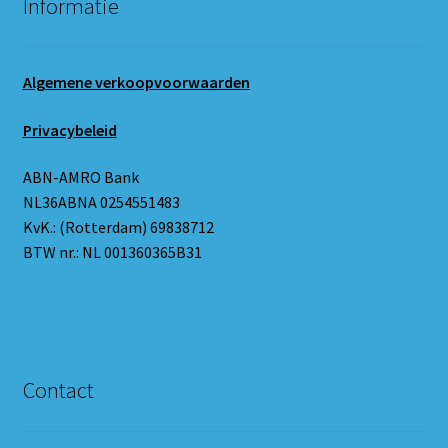
Informatie
Algemene verkoopvoorwaarden
Privacybeleid
ABN-AMRO Bank
NL36ABNA 0254551483
KvK.: (Rotterdam) 69838712
BTW nr.: NL 001360365B31
Contact