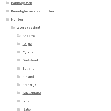
Bankbiljetten
Benodigheden voor munten
Munten
2 Euro speciaal
Andorra
Belgie
Cyprus
Duitsland
Estland
Finland
Frankrijk
Griekenland
Ierland
Italie