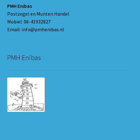
PMH Enibas
Postzegel en Munten Handel
Mobiel: 06-41932827
Email: info@pmhenibas.nl
PMH Enibas