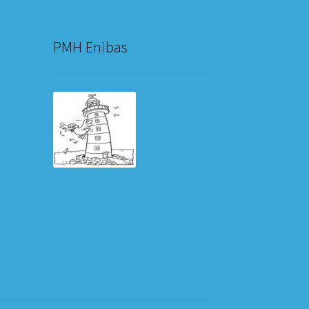
PMH Enibas