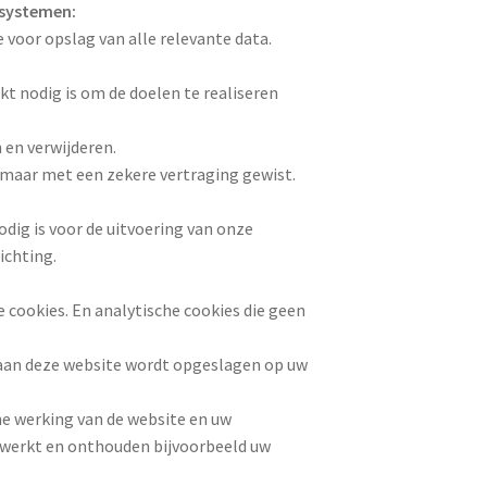
-systemen:
oor opslag van alle relevante data.
t nodig is om de doelen te realiseren
 en verwijderen.
aar met een zekere vertraging gewist.
odig is voor de uitvoering van onze
ichting.
 cookies. En analytische cookies die geen
k aan deze website wordt opgeslagen op uw
che werking van de website en uw
 werkt en onthouden bijvoorbeeld uw