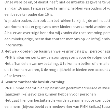
Onze website en/of dienst heeft niet de intentie gegevens te 
zijn dan 16 jaar. Tenzij ze toestemming hebben van ouders of 
een bezoeker ouder dan 16 is.
Wij raden ouders dan ook aan betrokken te zijn bij de onlineact
voorkomen dat er gegevens over kinderen verzameld worden z
Als u ervan overtuigd bent dat wij zonder die toestemming pe
een minderjarige, neem dan contact met ons op via info@pmhen
informatie.
Met welk doel en op basis van welke grondslag wij persoonsg
PMH Enibas verwerkt uw persoonsgegevens voor de volgende d
Het afhandelen van uw betaling, U te kunnen bellen of e-mailen
uit te kunnen voeren, U de mogelijkheid te bieden een account
af te leveren.
Geautomatiseerde besluitvorming:
PMH Enibas neemt niet op basis van geautomatiseerde verwerk
(aanzienlijke) gevolgen kunnen hebben voor personen.
Het gaat hier om besluiten die worden genomen door compute
een mens (bijvoorbeeld een medewerker van PMH Enibas) tusse