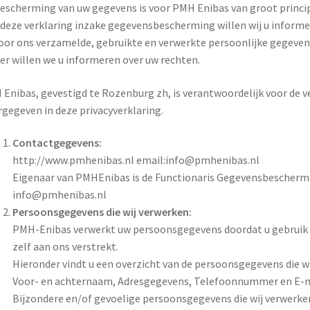
escherming van uw gegevens is voor PMH Enibas van groot princip
deze verklaring inzake gegevensbescherming willen wij u informe
oor ons verzamelde, gebruikte en verwerkte persoonlijke gegeven
er willen we u informeren over uw rechten.
Enibas, gevestigd te Rozenburg zh, is verantwoordelijk voor de 
gegeven in deze privacyverklaring.
Contactgegevens:
http://www.pmhenibas.nl email:info@pmhenibas.nl
Eigenaar van PMHEnibas is de Functionaris Gegevensbeschermin
info@pmhenibas.nl
Persoonsgegevens die wij verwerken:
PMH-Enibas verwerkt uw persoonsgegevens doordat u gebruik 
zelf aan ons verstrekt.
Hieronder vindt u een overzicht van de persoonsgegevens die w
Voor- en achternaam, Adresgegevens, Telefoonnummer en E-m
Bijzondere en/of gevoelige persoonsgegevens die wij verwerke