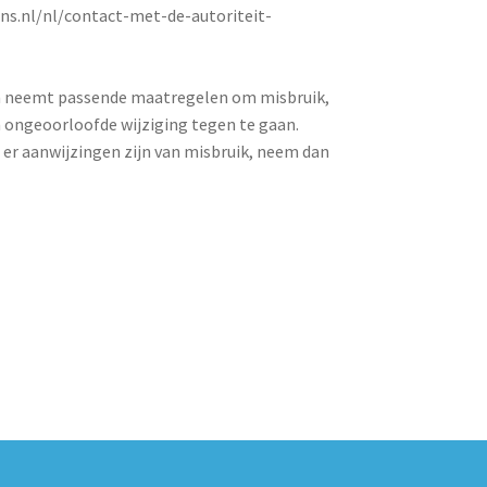
ens.nl/nl/contact-met-de-autoriteit-
n neemt passende maatregelen om misbruik,
ongeoorloofde wijziging tegen te gaan.
f er aanwijzingen zijn van misbruik, neem dan