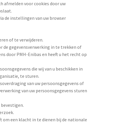
ch afmelden voor cookies door uw
slaat.
via de instellingen van uw browser
ren of te verwijderen.
r de gegevensverwerking in te trekken of
s door PMH-Enibas en heeft u het recht op
soonsgegevens die wij van u beschikken in
anisatie, te sturen.
ensoverdraging van uw persoonsgegevens of
 verwerking van uw persoonsgegevens sturen
 bevestigen.
erzoek.
t om een klacht in te dienen bij de nationale