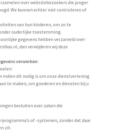
verzamelen over websitebezoekers die jonger
voogd. We kunnen echter niet controleren of
iviteiten van hun kinderen, om zo te
onder ouderlijke toestemming.
rsoonlijke gegevens hebben verzameld over
ibas.nl, dan verwijderen wij deze
egevens verwerken:
oelen:
 indien dit nodig is om onze dienstverlening
 aan te maken, om goederen en diensten bij u
ingen besluiten over zaken die
rprogramma’s of -systemen, zonder dat daar
n zit.