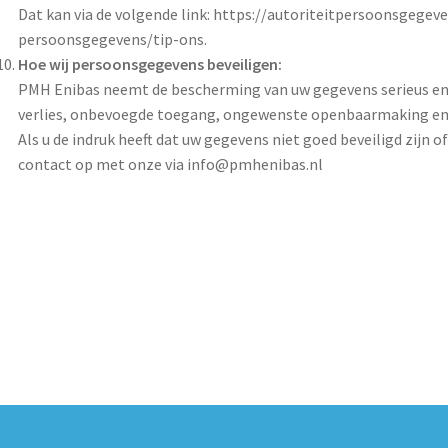
Dat kan via de volgende link: https://autoriteitpersoonsgegev
persoonsgegevens/tip-ons.
Hoe wij persoonsgegevens beveiligen:
PMH Enibas neemt de bescherming van uw gegevens serieus e
verlies, onbevoegde toegang, ongewenste openbaarmaking en 
Als u de indruk heeft dat uw gegevens niet goed beveiligd zijn o
contact op met onze via info@pmhenibas.nl