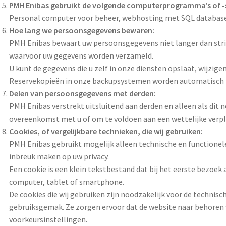
PMH Enibas gebruikt de volgende computerprogramma’s of 
Personal computer voor beheer, webhosting met SQL database v
Hoe lang we persoonsgegevens bewaren:
PMH Enibas bewaart uw persoonsgegevens niet langer dan strik
waarvoor uw gegevens worden verzameld.
U kunt de gegevens die u zelf in onze diensten opslaat, wijzigen
Reservekopieën in onze backupsystemen worden automatisch m
Delen van persoonsgegevens met derden:
PMH Enibas verstrekt uitsluitend aan derden en alleen als dit n
overeenkomst met u of om te voldoen aan een wettelijke verpl
Cookies, of vergelijkbare technieken, die wij gebruiken:
PMH Enibas gebruikt mogelijk alleen technische en functionele
inbreuk maken op uw privacy.
Een cookie is een klein tekstbestand dat bij het eerste bezoe
computer, tablet of smartphone.
De cookies die wij gebruiken zijn noodzakelijk voor de technis
gebruiksgemak. Ze zorgen ervoor dat de website naar behoren
voorkeursinstellingen.