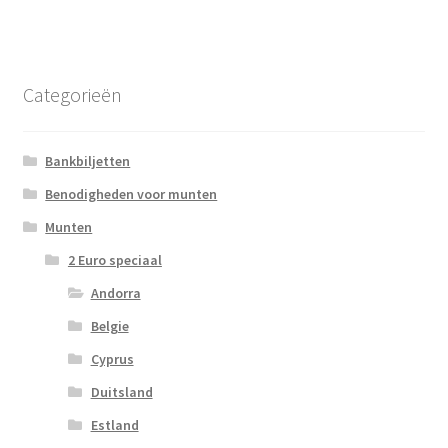
Categorieën
Bankbiljetten
Benodigheden voor munten
Munten
2 Euro speciaal
Andorra
Belgie
Cyprus
Duitsland
Estland