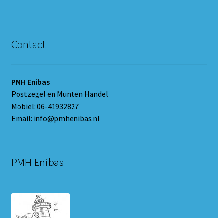
Contact
PMH Enibas
Postzegel en Munten Handel
Mobiel: 06-41932827
Email: info@pmhenibas.nl
PMH Enibas