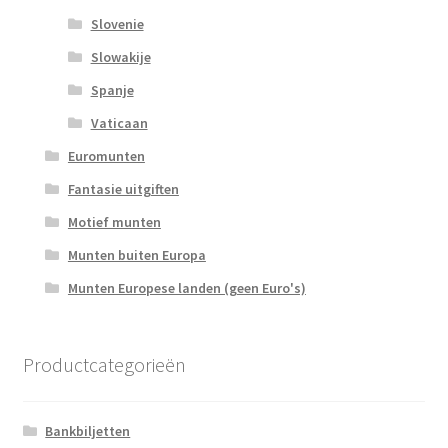
Slovenie
Slowakije
Spanje
Vaticaan
Euromunten
Fantasie uitgiften
Motief munten
Munten buiten Europa
Munten Europese landen (geen Euro's)
Productcategorieën
Bankbiljetten