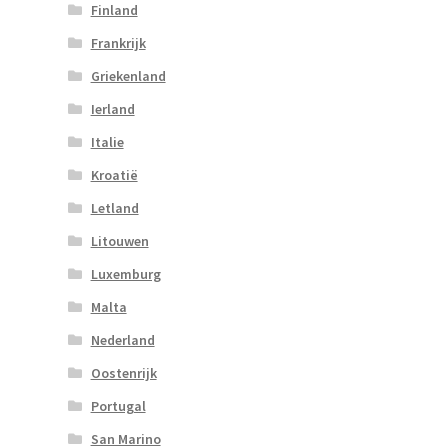
Finland
Frankrijk
Griekenland
Ierland
Italie
Kroatië
Letland
Litouwen
Luxemburg
Malta
Nederland
Oostenrijk
Portugal
San Marino