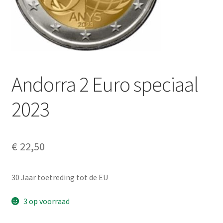
Alg. voorw.
Privacybeleid PMH Enibas
Andorra 2 Euro speciaal
2023
€
22,50
30 Jaar toetreding tot de EU
3 op voorraad