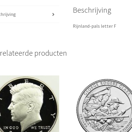
Beschrijving
hrijving
Rijnland-pals letter F
relateerde producten