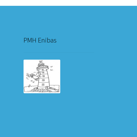
PMH Enibas