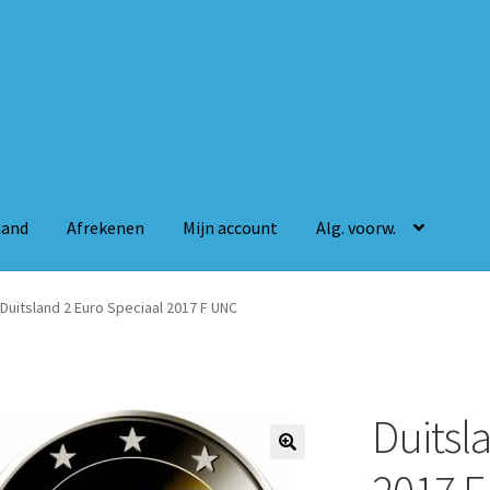
mand
Afrekenen
Mijn account
Alg. voorw.
n
Mijn account
Alg. voorw.
Duitsland 2 Euro Speciaal 2017 F UNC
Duitsl