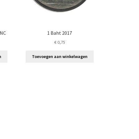
UNC
1 Baht 2017
€
0,75
n
Toevoegen aan winkelwagen