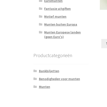
Euromunten
Fantasie uitgiften
Motief munten
Munten buiten Europa
Munten Europese landen
(geen Euro's)
Productcategorieën
Bankbiljetten
Benodigheden voor munten
Munten