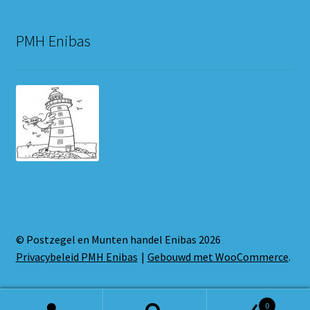
PMH Enibas
© Postzegel en Munten handel Enibas 2026
Privacybeleid PMH Enibas
Gebouwd met WooCommerce
.
0