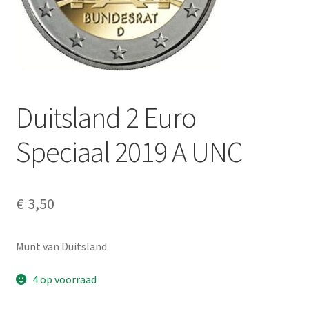
Alg. voorw.
Privacybeleid PMH Enibas
Duitsland 2 Euro
Speciaal 2019 A UNC
€
3,50
Munt van Duitsland
4 op voorraad