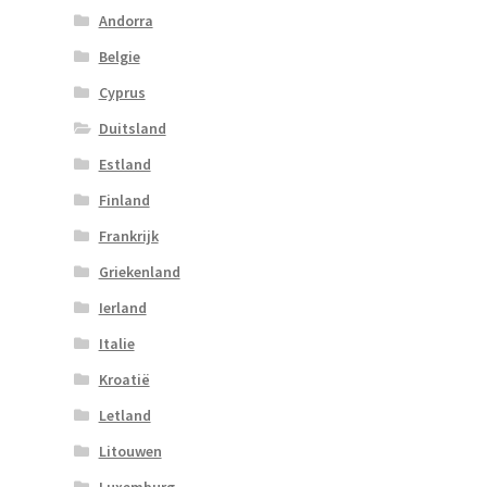
Andorra
Belgie
Cyprus
Duitsland
Estland
Finland
Frankrijk
Griekenland
Ierland
Italie
Kroatië
Letland
Litouwen
Luxemburg