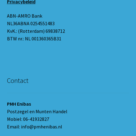
Privacybeleid
ABN-AMRO Bank
NL36ABNA 0254551483
KvK.: (Rotterdam) 69838712
BTW nr.: NL 001360365B31
Contact
PMH Enibas
Postzegel en Munten Handel
Mobiel: 06-41932827
Email: info@pmhenibas.nl