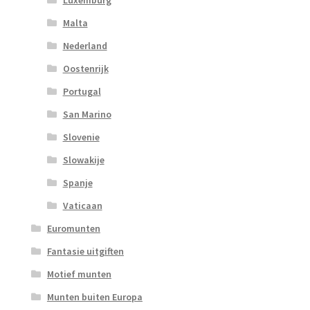
Malta
Nederland
Oostenrijk
Portugal
San Marino
Slovenie
Slowakije
Spanje
Vaticaan
Euromunten
Fantasie uitgiften
Motief munten
Munten buiten Europa