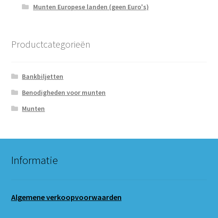
Munten Europese landen (geen Euro's)
Productcategorieën
Bankbiljetten
Benodigheden voor munten
Munten
Informatie
Algemene verkoopvoorwaarden