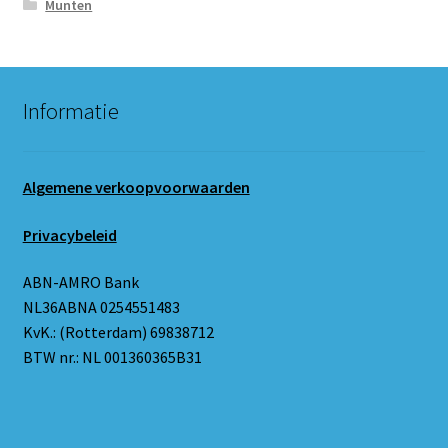
Munten
Informatie
Algemene verkoopvoorwaarden
Privacybeleid
ABN-AMRO Bank
NL36ABNA 0254551483
KvK.: (Rotterdam) 69838712
BTW nr.: NL 001360365B31