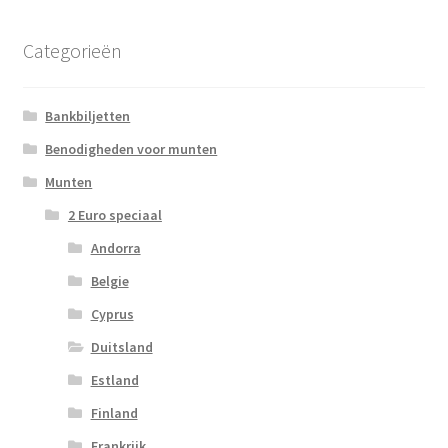
Categorieën
Bankbiljetten
Benodigheden voor munten
Munten
2 Euro speciaal
Andorra
Belgie
Cyprus
Duitsland
Estland
Finland
Frankrijk