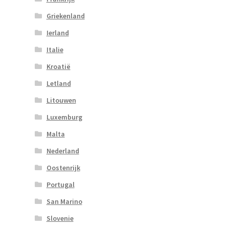
Griekenland
Ierland
Italie
Kroatië
Letland
Litouwen
Luxemburg
Malta
Nederland
Oostenrijk
Portugal
San Marino
Slovenie