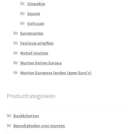
Slowakije
Spanje
Vaticaan
Euromunten
Fantasie uitgiften
Motief munten
Munten buiten Europa
Munten Europese landen (geen Euro's)
Productcategorieën
Bankbiljetten
Benodigheden voor munten