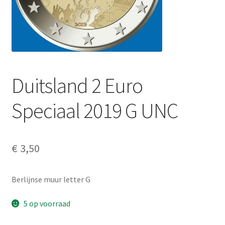
Alg. voorw.
Privacybeleid PMH Enibas
Duitsland 2 Euro
Speciaal 2019 G UNC
€
3,50
Berlijnse muur letter G
5 op voorraad