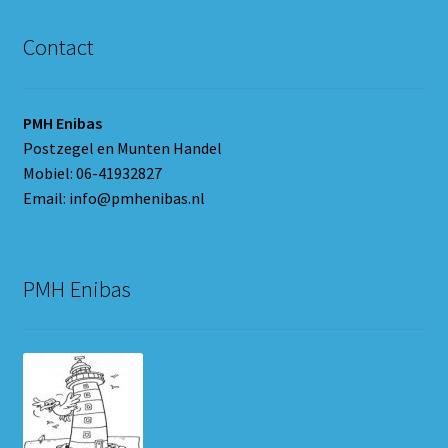
Contact
PMH Enibas
Postzegel en Munten Handel
Mobiel: 06-41932827
Email: info@pmhenibas.nl
PMH Enibas