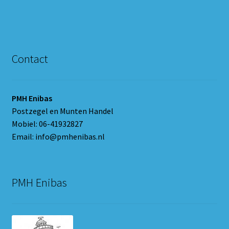
Contact
PMH Enibas
Postzegel en Munten Handel
Mobiel: 06-41932827
Email: info@pmhenibas.nl
PMH Enibas