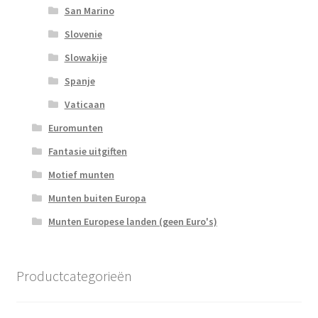
San Marino
Slovenie
Slowakije
Spanje
Vaticaan
Euromunten
Fantasie uitgiften
Motief munten
Munten buiten Europa
Munten Europese landen (geen Euro's)
Productcategorieën