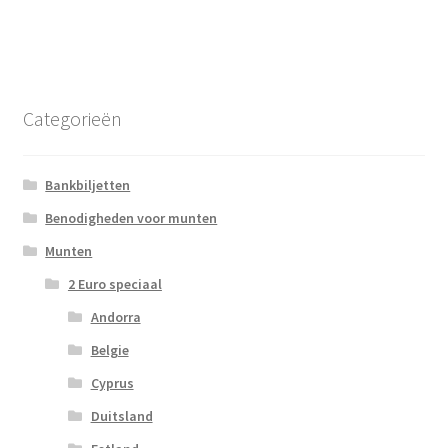
Categorieën
Bankbiljetten
Benodigheden voor munten
Munten
2 Euro speciaal
Andorra
Belgie
Cyprus
Duitsland