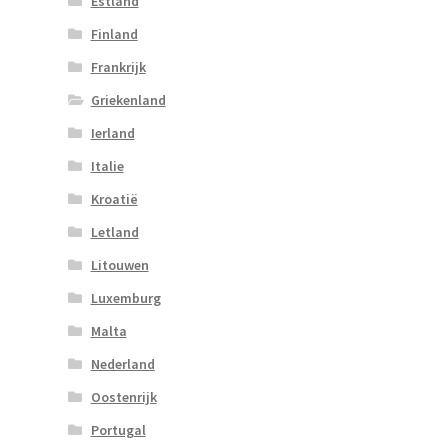
Estland
Finland
Frankrijk
Griekenland
Ierland
Italie
Kroatië
Letland
Litouwen
Luxemburg
Malta
Nederland
Oostenrijk
Portugal