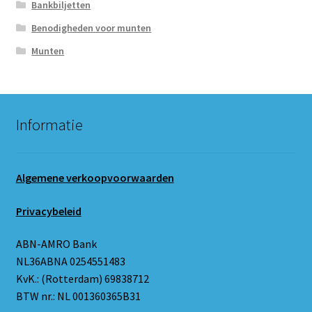
Bankbiljetten
Benodigheden voor munten
Munten
Informatie
Algemene verkoopvoorwaarden
Privacybeleid
ABN-AMRO Bank
NL36ABNA 0254551483
KvK.: (Rotterdam) 69838712
BTW nr.: NL 001360365B31