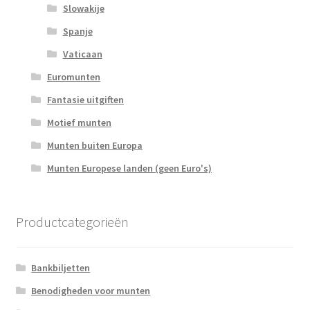
Slowakije
Spanje
Vaticaan
Euromunten
Fantasie uitgiften
Motief munten
Munten buiten Europa
Munten Europese landen (geen Euro's)
Productcategorieën
Bankbiljetten
Benodigheden voor munten