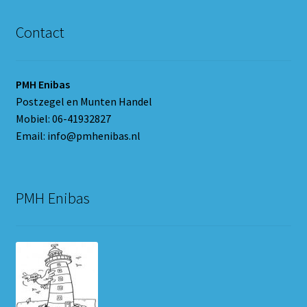
Contact
PMH Enibas
Postzegel en Munten Handel
Mobiel: 06-41932827
Email: info@pmhenibas.nl
PMH Enibas