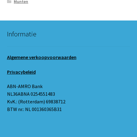
Munten
Informatie
Algemene verkoopvoorwaarden
Privacybeleid
ABN-AMRO Bank
NL36ABNA 0254551483
KvK.: (Rotterdam) 69838712
BTW nr.: NL 001360365B31