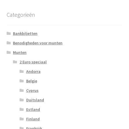
Categorieën
Bankbiljetten
Benodigheden voor munten
Munten
2 Euro speciaal
Andorra
Belgie
Cyprus
Duitsland
Estland
Finland
Frankrijk