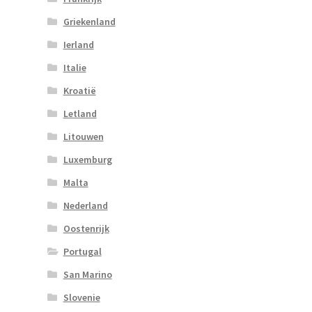
Griekenland
Ierland
Italie
Kroatië
Letland
Litouwen
Luxemburg
Malta
Nederland
Oostenrijk
Portugal
San Marino
Slovenie