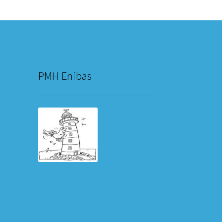
PMH Enibas