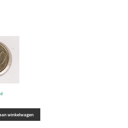
ad
aan winkelwagen