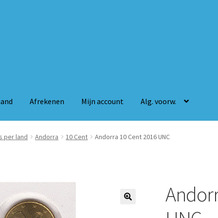
mand
Afrekenen
Mijn account
Alg. voorw.
n
Mijn account
Alg. voorw.
s per land
Andorra
10 Cent
Andorra 10 Cent 2016 UNC
Andorr