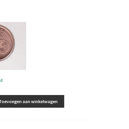
ad
Toevoegen aan winkelwagen
5