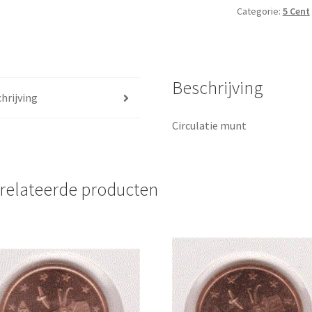
Categorie:
5 Cent
aantal
Beschrijving
hrijving
Circulatie munt
relateerde producten