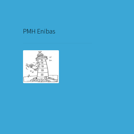
PMH Enibas