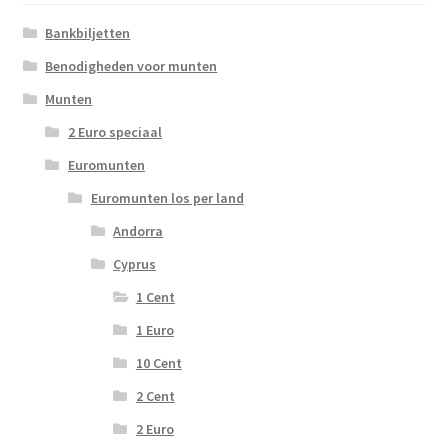
Bankbiljetten
Benodigheden voor munten
Munten
2 Euro speciaal
Euromunten
Euromunten los per land
Andorra
Cyprus
1 Cent
1 Euro
10 Cent
2 Cent
2 Euro