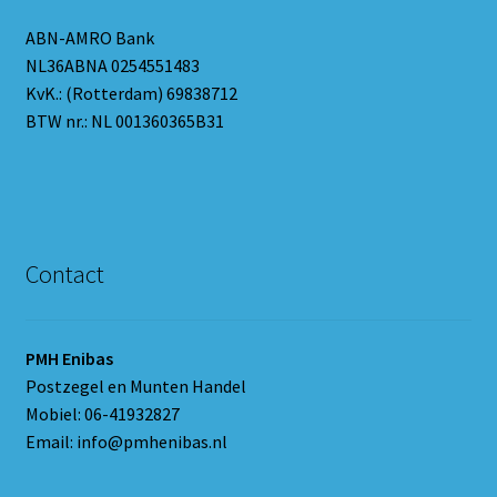
ABN-AMRO Bank
NL36ABNA 0254551483
KvK.: (Rotterdam) 69838712
BTW nr.: NL 001360365B31
Contact
PMH Enibas
Postzegel en Munten Handel
Mobiel: 06-41932827
Email: info@pmhenibas.nl