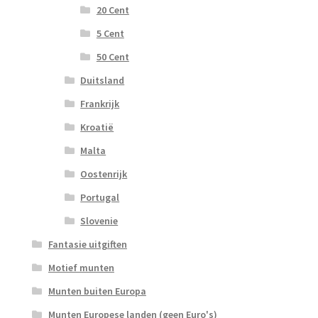
20 Cent
5 Cent
50 Cent
Duitsland
Frankrijk
Kroatië
Malta
Oostenrijk
Portugal
Slovenie
Fantasie uitgiften
Motief munten
Munten buiten Europa
Munten Europese landen (geen Euro's)