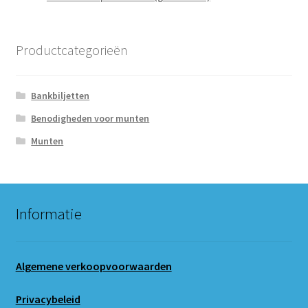
Productcategorieën
Bankbiljetten
Benodigheden voor munten
Munten
Informatie
Algemene verkoopvoorwaarden
Privacybeleid