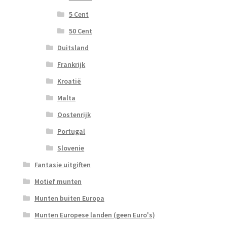
5 Cent
50 Cent
Duitsland
Frankrijk
Kroatië
Malta
Oostenrijk
Portugal
Slovenie
Fantasie uitgiften
Motief munten
Munten buiten Europa
Munten Europese landen (geen Euro's)