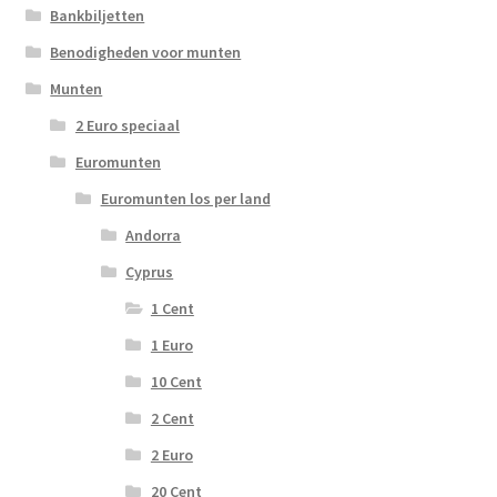
Bankbiljetten
Benodigheden voor munten
Munten
2 Euro speciaal
Euromunten
Euromunten los per land
Andorra
Cyprus
1 Cent
1 Euro
10 Cent
2 Cent
2 Euro
20 Cent