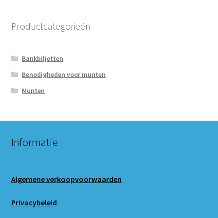
Productcategorieën
Bankbiljetten
Benodigheden voor munten
Munten
Informatie
Algemene verkoopvoorwaarden
Privacybeleid