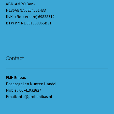
ABN-AMRO Bank
NL36ABNA 0254551483
KvK.: (Rotterdam) 69838712
BTW nr.: NL 001360365B31
Contact
PMH Enibas
Postzegel en Munten Handel
Mobiel: 06-41932827
Email: info@pmhenibas.nl