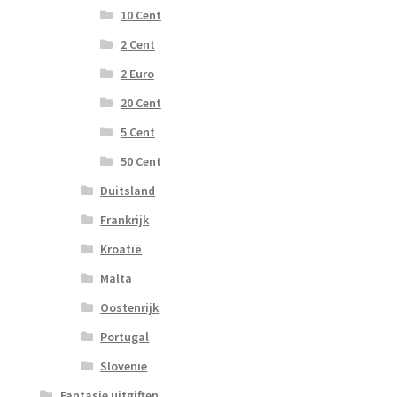
10 Cent
2 Cent
2 Euro
20 Cent
5 Cent
50 Cent
Duitsland
Frankrijk
Kroatië
Malta
Oostenrijk
Portugal
Slovenie
Fantasie uitgiften