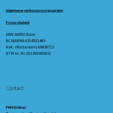
Algemene verkoopvoorwaarden
Privacybeleid
ABN-AMRO Bank
NL36ABNA 0254551483
KvK.: (Rotterdam) 69838712
BTW nr.: NL 001360365B31
Contact
PMH Enibas