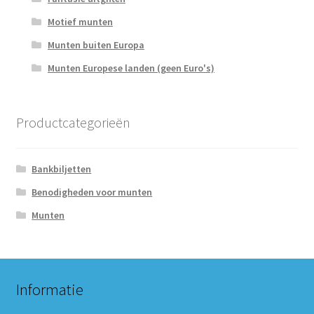
Motief munten
Munten buiten Europa
Munten Europese landen (geen Euro's)
Productcategorieën
Bankbiljetten
Benodigheden voor munten
Munten
Informatie