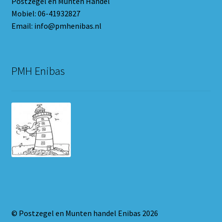
Postzegel en Munten Handel
Mobiel: 06-41932827
Email: info@pmhenibas.nl
PMH Enibas
© Postzegel en Munten handel Enibas 2026