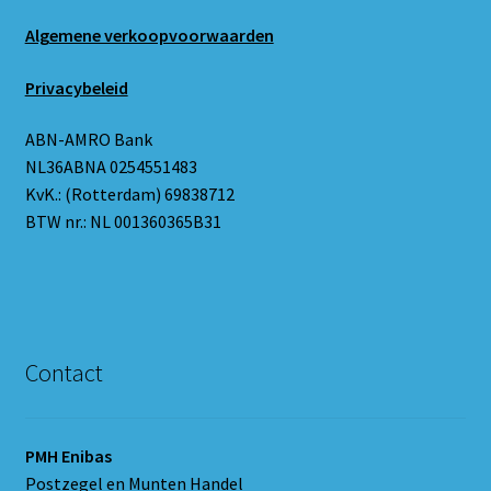
Algemene verkoopvoorwaarden
Privacybeleid
ABN-AMRO Bank
NL36ABNA 0254551483
KvK.: (Rotterdam) 69838712
BTW nr.: NL 001360365B31
Contact
PMH Enibas
Postzegel en Munten Handel