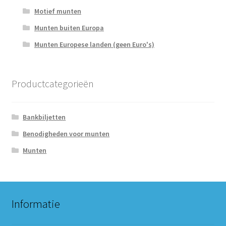
Motief munten
Munten buiten Europa
Munten Europese landen (geen Euro's)
Productcategorieën
Bankbiljetten
Benodigheden voor munten
Munten
Informatie