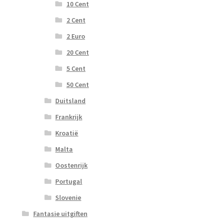
10 Cent
2 Cent
2 Euro
20 Cent
5 Cent
50 Cent
Duitsland
Frankrijk
Kroatië
Malta
Oostenrijk
Portugal
Slovenie
Fantasie uitgiften