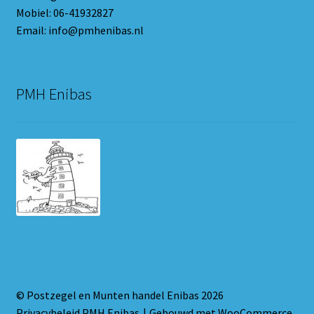
Mobiel: 06-41932827
Email: info@pmhenibas.nl
PMH Enibas
© Postzegel en Munten handel Enibas 2026
Privacybeleid PMH Enibas
Gebouwd met WooCommerce
.