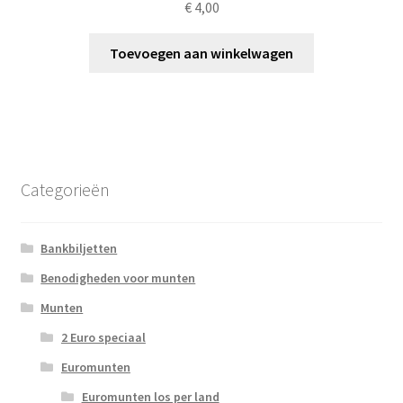
€
4,00
Toevoegen aan winkelwagen
Categorieën
Bankbiljetten
Benodigheden voor munten
Munten
2 Euro speciaal
Euromunten
Euromunten los per land