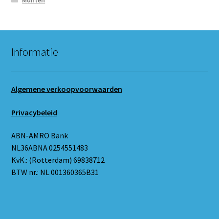
Informatie
Algemene verkoopvoorwaarden
Privacybeleid
ABN-AMRO Bank
NL36ABNA 0254551483
KvK.: (Rotterdam) 69838712
BTW nr.: NL 001360365B31