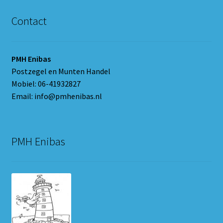
Contact
PMH Enibas
Postzegel en Munten Handel
Mobiel: 06-41932827
Email: info@pmhenibas.nl
PMH Enibas