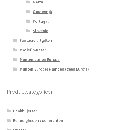
Malta
Oostenrijk
Portugal
Slovenie
Fantasie uitgiften
Motief munten
Munten buiten Europa
Munten Europese landen (geen Euro's)
Productcategorieën
Bankbiljetten
Benodigheden voor munten
Munten