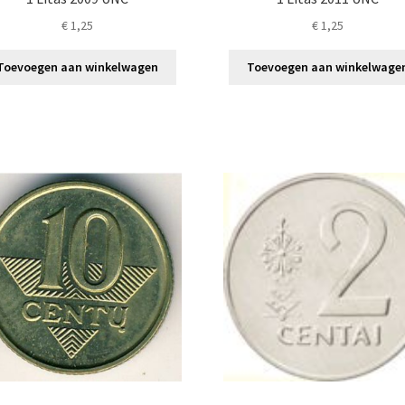
€
1,25
€
1,25
Toevoegen aan winkelwagen
Toevoegen aan winkelwage