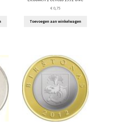
€
0,75
n
Toevoegen aan winkelwagen