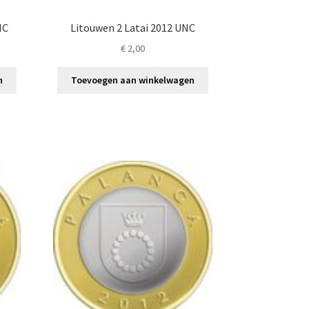
NC
Litouwen 2 Latai 2012 UNC
€
2,00
n
Toevoegen aan winkelwagen