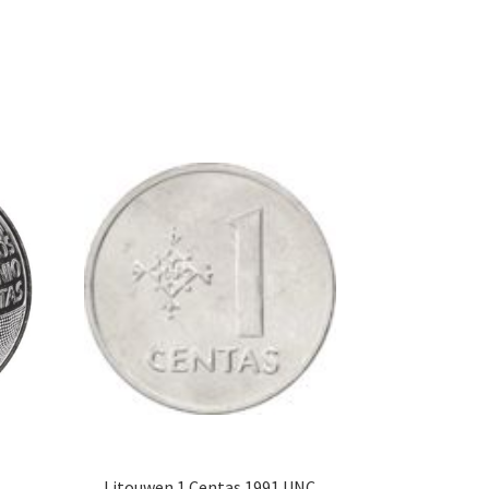
Litouwen 1 Centas 1991 UNC