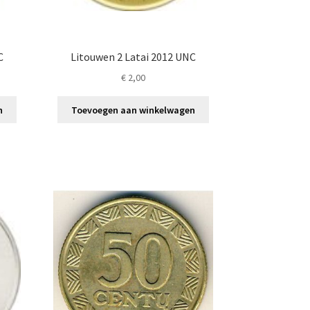
C
Litouwen 2 Latai 2012 UNC
€
2,00
n
Toevoegen aan winkelwagen