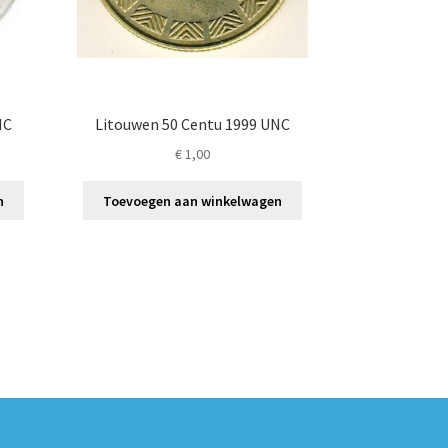
NC
Litouwen 50 Centu 1999 UNC
€
1,00
n
Toevoegen aan winkelwagen