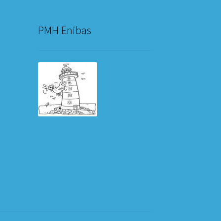
PMH Enibas