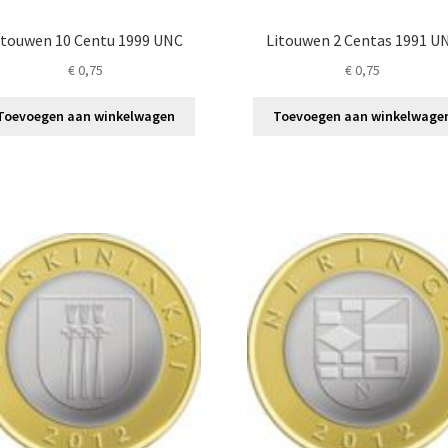
itouwen 10 Centu 1999 UNC
Litouwen 2 Centas 1991 U
€
0,75
€
0,75
Toevoegen aan winkelwagen
Toevoegen aan winkelwage