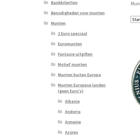
Bankbiljetten
Mun
Benodigheden voor munten
Munten
2 Euro speciaal
Euromunten
Fantasie uitgiften
Motief munten
Munten buiten Europa
Munten Europese landen
(geen Euro's)
Albanie
Andorra
Armenie
Azores