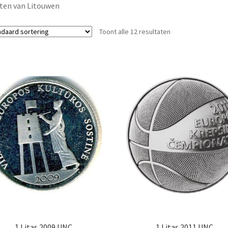
ten van Litouwen
Toont alle 12 resultaten
1 Litas 2009 UNC
1 Litas 2011 UNC