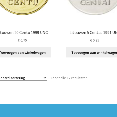
itouwen 20 Centu 1999 UNC
Litouwen 5 Centas 1991 U
€
0,75
€
0,75
Toevoegen aan winkelwagen
Toevoegen aan winkelwage
Toont alle 12 resultaten