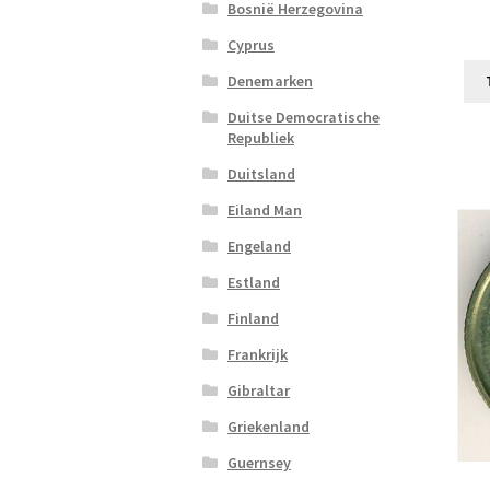
Bosnië Herzegovina
Cyprus
Denemarken
Duitse Democratische
Republiek
Duitsland
Eiland Man
Engeland
Estland
Finland
Frankrijk
Gibraltar
Griekenland
Guernsey