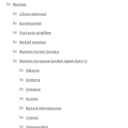
Munten
2 Euro speciaal
Euromunten
Fantasie uitgiften
Motief munten
Munten buiten Europa
Munten Europese landen (geen Euro's)
Albanie
Andorra
Armenie
Azores
Bosnië Herzegovina
Cyprus
Denemarken