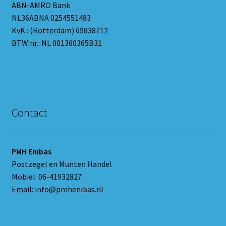
ABN-AMRO Bank
NL36ABNA 0254551483
KvK.: (Rotterdam) 69838712
BTW nr.: NL 001360365B31
Contact
PMH Enibas
Postzegel en Munten Handel
Mobiel: 06-41932827
Email: info@pmhenibas.nl