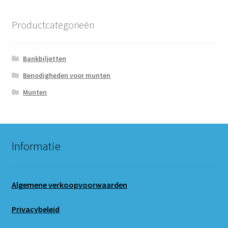
Productcategorieën
Bankbiljetten
Benodigheden voor munten
Munten
Informatie
Algemene verkoopvoorwaarden
Privacybeleid