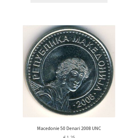
Macedonie 50 Denari 2008 UNC
€
1,25