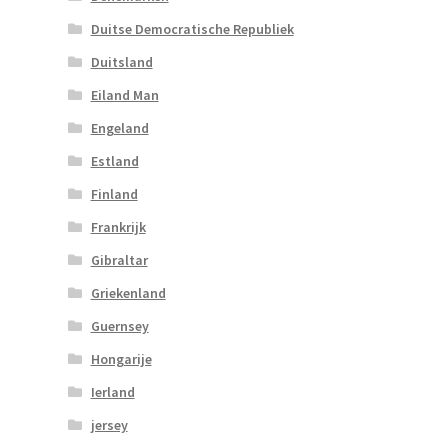
Duitse Democratische Republiek
Duitsland
Eiland Man
Engeland
Estland
Finland
Frankrijk
Gibraltar
Griekenland
Guernsey
Hongarije
Ierland
jersey