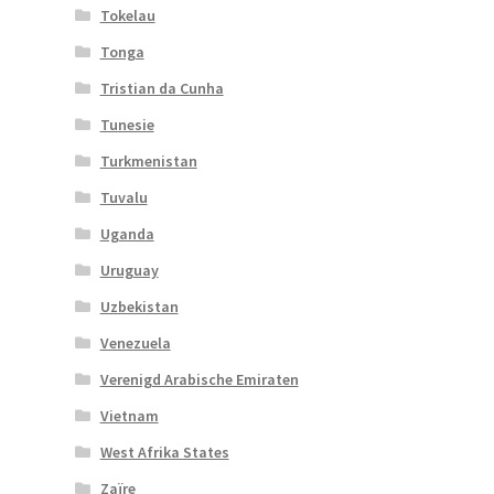
Tokelau
Tonga
Tristian da Cunha
Tunesie
Turkmenistan
Tuvalu
Uganda
Uruguay
Uzbekistan
Venezuela
Verenigd Arabische Emiraten
Vietnam
West Afrika States
Zaïre