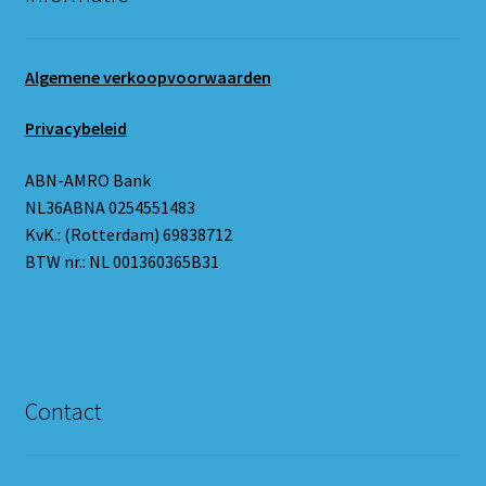
Algemene verkoopvoorwaarden
Privacybeleid
ABN-AMRO Bank
NL36ABNA 0254551483
KvK.: (Rotterdam) 69838712
BTW nr.: NL 001360365B31
Contact