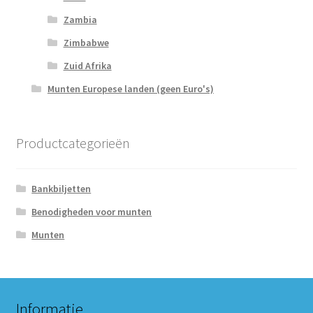
Zambia
Zimbabwe
Zuid Afrika
Munten Europese landen (geen Euro's)
Productcategorieën
Bankbiljetten
Benodigheden voor munten
Munten
Informatie