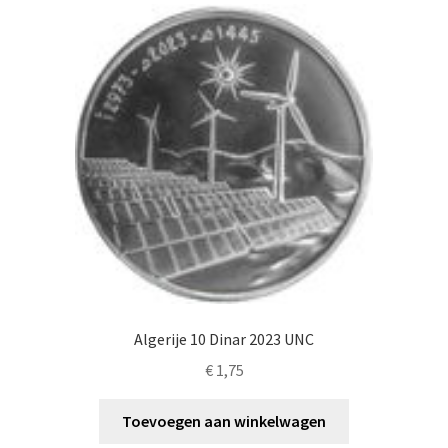
Alg. voorw.
Privacybeleid PMH Enibas
Algerije 10 Dinar 2023 UNC
€
1,75
Toevoegen aan winkelwagen