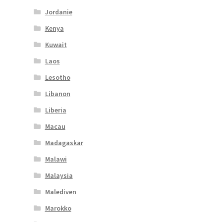
Jordanie
Kenya
Kuwait
Laos
Lesotho
Libanon
Liberia
Macau
Madagaskar
Malawi
Malaysia
Malediven
Marokko