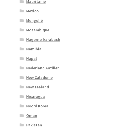
Mauritanie
Mexico
Mongolië
Mozambique
Nagorno-karabach
Namibia
Napal
Nederland Antillen
New Caladonie
New zealand
Nicaragua
Noord Korea
Oman
Pakistan