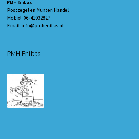
PMH Enibas
Postzegel en Munten Handel
Mobiel: 06-41932827
Email: info@pmhenibas.nl
PMH Enibas