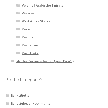
Verenigd Arabische Emiraten
Vietnam
West Afrika States
Zaïre
Zambia
Zimbabwe
Zuid Afrika
Munten Europese landen (geen Euro's)
Productcategorieën
Bankbiljetten
Benodigheden voor munten