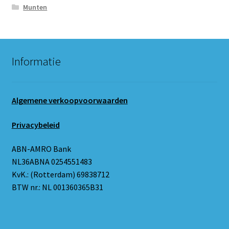
Munten
Informatie
Algemene verkoopvoorwaarden
Privacybeleid
ABN-AMRO Bank
NL36ABNA 0254551483
KvK.: (Rotterdam) 69838712
BTW nr.: NL 001360365B31