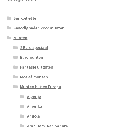
Bankbiljetten
Benodigheden voor munten
Munten
2 Euro speciaal
Euromunten
Fantasie uitgiften
Motief munten
Munten buiten Europa
Algerije
Amerika
Angola
Arab Dem. Rep Sahara