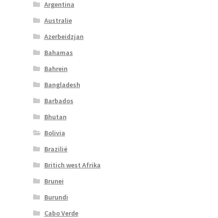
Argentina
Australie
Azerbeidzjan
Bahamas
Bahrein
Bangladesh
Barbados
Bhutan
Bolivia
Brazilië
Britich west Afrika
Brunei
Burundi
Cabo Verde