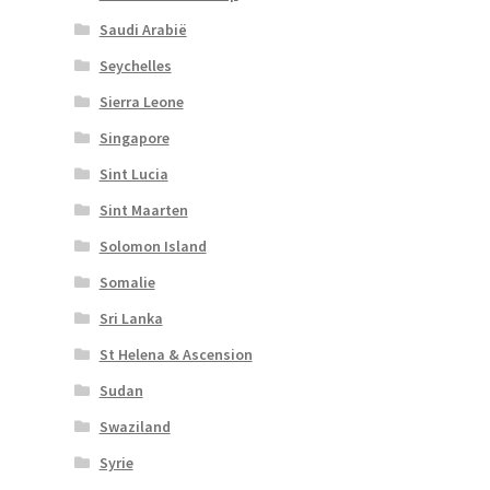
Saudi Arabië
Seychelles
Sierra Leone
Singapore
Sint Lucia
Sint Maarten
Solomon Island
Somalie
Sri Lanka
St Helena & Ascension
Sudan
Swaziland
Syrie