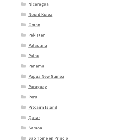
Nicaragua
Noord Korea
Oman
Pakistan
Palastina
Palau
Panama
Papua New Guinea
Paraguay
Peru
Pitcairn Island
Qatar
Samoa
Sao Tome en Princip