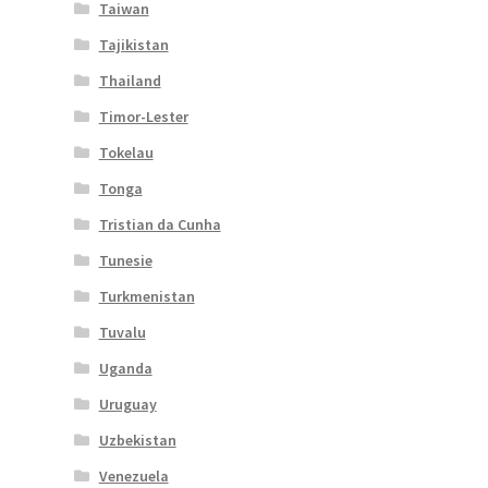
Taiwan
Tajikistan
Thailand
Timor-Lester
Tokelau
Tonga
Tristian da Cunha
Tunesie
Turkmenistan
Tuvalu
Uganda
Uruguay
Uzbekistan
Venezuela