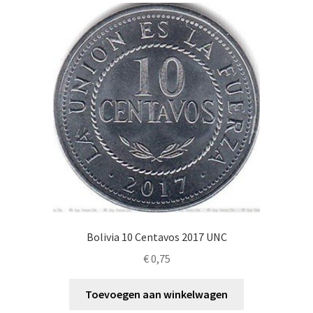
Alg. voorw.
Privacybeleid PMH Enibas
Bolivia 10 Centavos 2017 UNC
€
0,75
Toevoegen aan winkelwagen