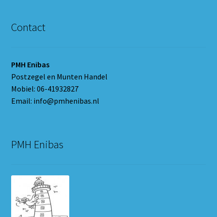
Contact
PMH Enibas
Postzegel en Munten Handel
Mobiel: 06-41932827
Email: info@pmhenibas.nl
PMH Enibas