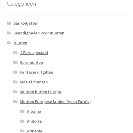
Categorieën
Bankbiljetten
Benodigheden voor munten
Munten
2 Euro speciaal
Euromunten
Fantasie uitgiften
Motief munten
Munten buiten Europa
Munten Europese landen (geen Euro's)
Albanie
Andorra
Armenie