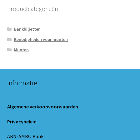
Productcategorieën
Bankbiljetten
Benodigheden voor munten
Munten
Informatie
Algemene verkoopvoorwaarden
Privacybeleid
ABN-AMRO Bank