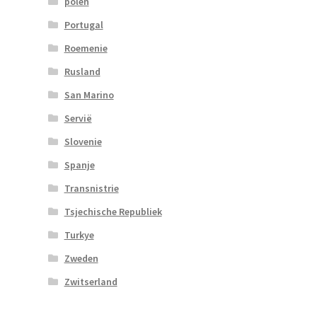
polen
Portugal
Roemenie
Rusland
San Marino
Servië
Slovenie
Spanje
Transnistrie
Tsjechische Republiek
Turkye
Zweden
Zwitserland