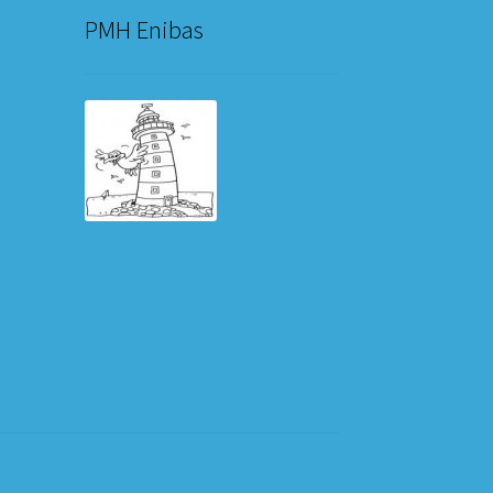
PMH Enibas