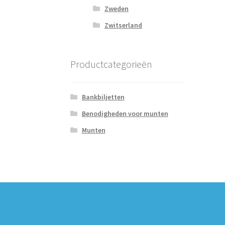
Zweden
Zwitserland
Productcategorieën
Bankbiljetten
Benodigheden voor munten
Munten