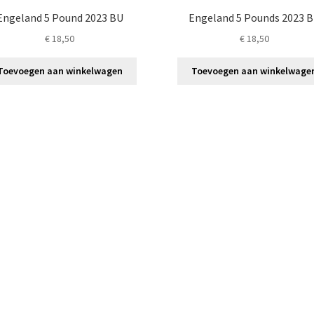
Engeland 5 Pound 2023 BU
Engeland 5 Pounds 2023 
€
18,50
€
18,50
Toevoegen aan winkelwagen
Toevoegen aan winkelwage