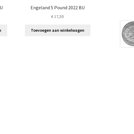
BU
Engeland 5 Pound 2022 BU
€
17,50
n
Toevoegen aan winkelwagen