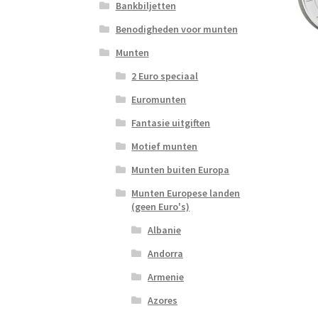
Bankbiljetten
Benodigheden voor munten
Munten
2 Euro speciaal
Euromunten
Fantasie uitgiften
Motief munten
Munten buiten Europa
Munten Europese landen
(geen Euro's)
Albanie
Andorra
Armenie
Azores