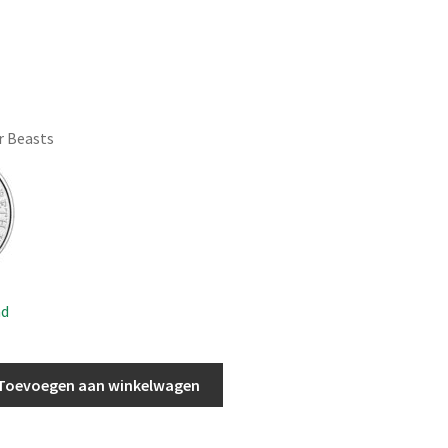
r Beasts
ad
Toevoegen aan winkelwagen