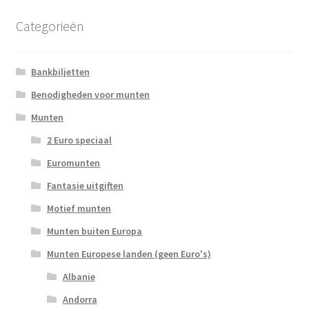
Categorieën
Bankbiljetten
Benodigheden voor munten
Munten
2 Euro speciaal
Euromunten
Fantasie uitgiften
Motief munten
Munten buiten Europa
Munten Europese landen (geen Euro's)
Albanie
Andorra