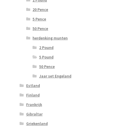
20 Pence
5 Pence
50 Pence
herdenking munten
2 Pound
5 Pound
50 Pence
Jaar set Engeland
Estland
Finland
Frankrijk
Gibraltar
Griekenland