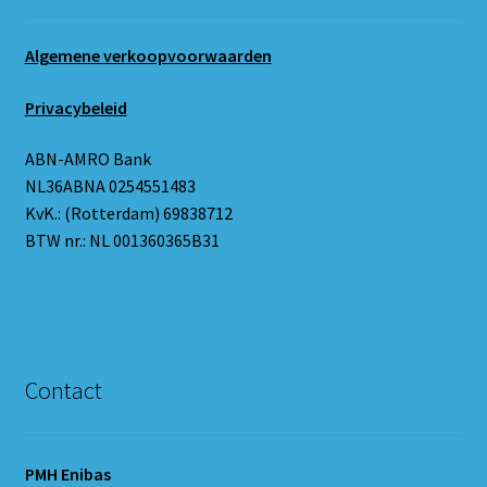
Algemene verkoopvoorwaarden
Privacybeleid
ABN-AMRO Bank
NL36ABNA 0254551483
KvK.: (Rotterdam) 69838712
BTW nr.: NL 001360365B31
Contact
PMH Enibas