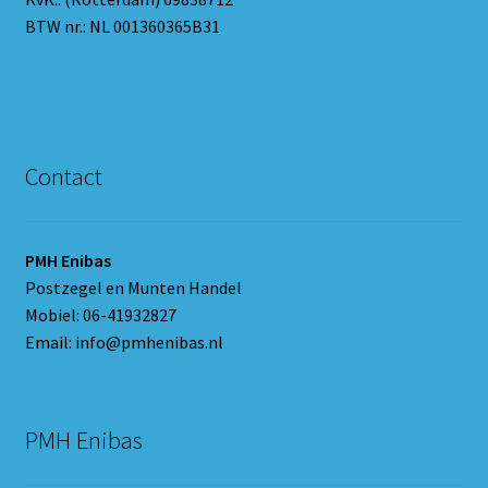
BTW nr.: NL 001360365B31
Contact
PMH Enibas
Postzegel en Munten Handel
Mobiel: 06-41932827
Email: info@pmhenibas.nl
PMH Enibas