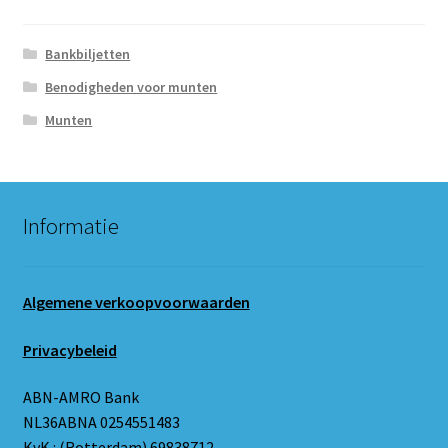
Bankbiljetten
Benodigheden voor munten
Munten
Informatie
Algemene verkoopvoorwaarden
Privacybeleid
ABN-AMRO Bank
NL36ABNA 0254551483
KvK.: (Rotterdam) 69838712