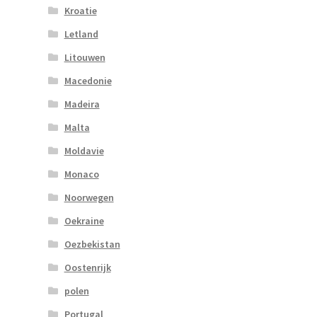
Kroatie
Letland
Litouwen
Macedonie
Madeira
Malta
Moldavie
Monaco
Noorwegen
Oekraine
Oezbekistan
Oostenrijk
polen
Portugal