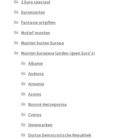
2 Euro speciaal
Euromunten
Fantasie uitgiften
Motief munten
Munten buiten Europa
Munten Europese landen (geen Euro's)
Albanie
Andorra
Armenie
Azores
Bosnië Herzegovina
Cyprus
Denemarken
Duitse Democratische Republiek