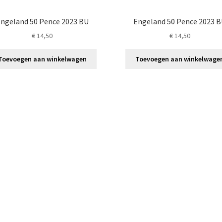
ngeland 50 Pence 2023 BU
Engeland 50 Pence 2023 
€
14,50
€
14,50
Toevoegen aan winkelwagen
Toevoegen aan winkelwage