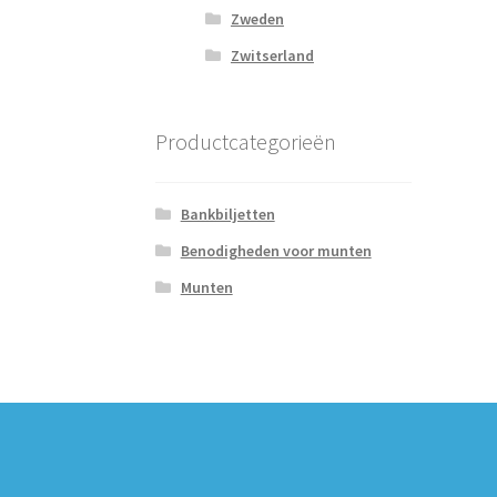
Zweden
Zwitserland
Productcategorieën
Bankbiljetten
Benodigheden voor munten
Munten