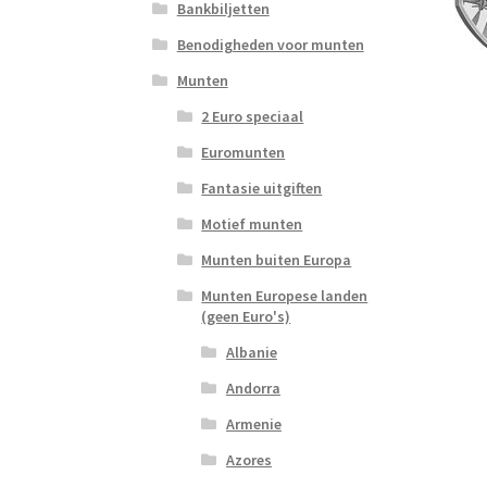
Bankbiljetten
Benodigheden voor munten
Munten
2 Euro speciaal
Euromunten
Fantasie uitgiften
Motief munten
Munten buiten Europa
Munten Europese landen
(geen Euro's)
Albanie
Andorra
Armenie
Azores