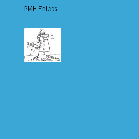
PMH Enibas