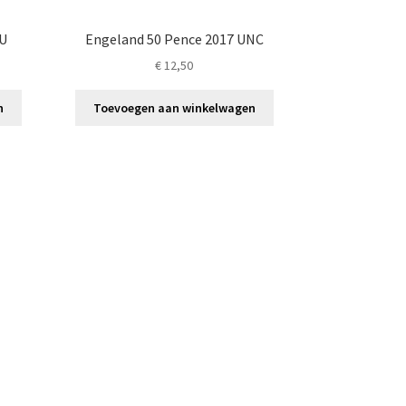
BU
Engeland 50 Pence 2017 UNC
€
12,50
n
Toevoegen aan winkelwagen