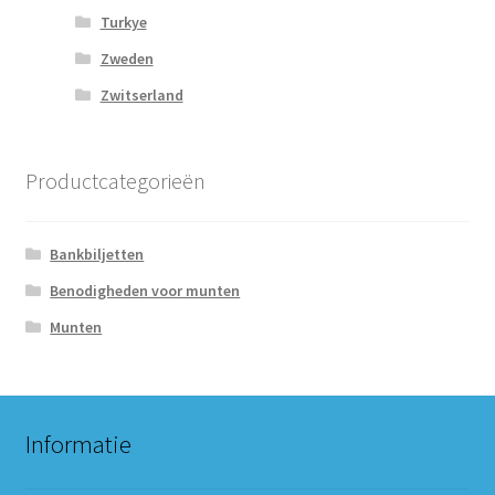
Turkye
Zweden
Zwitserland
Productcategorieën
Bankbiljetten
Benodigheden voor munten
Munten
Informatie