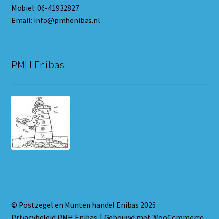
Mobiel: 06-41932827
Email: info@pmhenibas.nl
PMH Enibas
© Postzegel en Munten handel Enibas 2026
Privacybeleid PMH Enibas
Gebouwd met WooCommerce
.