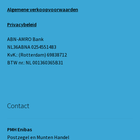
Algemene verkoopvoorwaarden
Privacybeleid
ABN-AMRO Bank
NL36ABNA 0254551483
KvK.: (Rotterdam) 69838712
BTW nr.: NL 001360365B31
Contact
PMH Enibas
Postzegel en Munten Handel