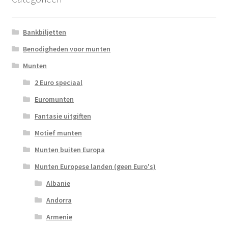
Bankbiljetten
Benodigheden voor munten
Munten
2 Euro speciaal
Euromunten
Fantasie uitgiften
Motief munten
Munten buiten Europa
Munten Europese landen (geen Euro's)
Albanie
Andorra
Armenie