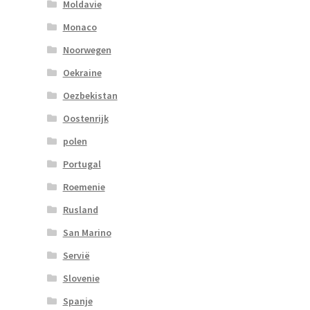
Moldavie
Monaco
Noorwegen
Oekraine
Oezbekistan
Oostenrijk
polen
Portugal
Roemenie
Rusland
San Marino
Servië
Slovenie
Spanje