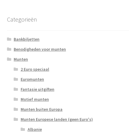
Categorieën
Bankbiljetten
Benodigheden voor munten
Munten
2 Euro speciaal
Euromunten
Fantasie uitgiften
Motief munten
Munten buiten Europa
Munten Europese landen (geen Euro's)
Albanie