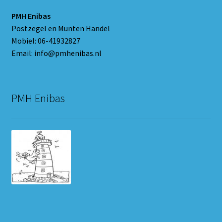
PMH Enibas
Postzegel en Munten Handel
Mobiel: 06-41932827
Email: info@pmhenibas.nl
PMH Enibas