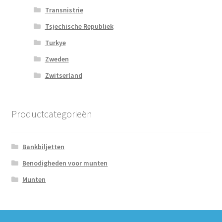
Transnistrie
Tsjechische Republiek
Turkye
Zweden
Zwitserland
Productcategorieën
Bankbiljetten
Benodigheden voor munten
Munten