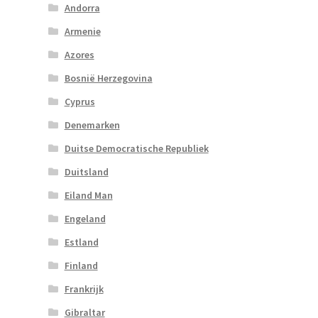
Andorra
Armenie
Azores
Bosnië Herzegovina
Cyprus
Denemarken
Duitse Democratische Republiek
Duitsland
Eiland Man
Engeland
Estland
Finland
Frankrijk
Gibraltar