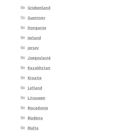
Griekenland
Guernsey
Hongarije
Ierland
jersey
Joegoslavië
Kazakhstan
Kroatie
Letland
Litouwen
Macedonie
Madeira
Malta