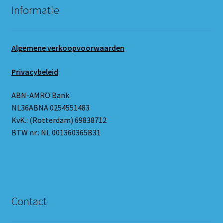
Informatie
Algemene verkoopvoorwaarden
Privacybeleid
ABN-AMRO Bank
NL36ABNA 0254551483
KvK.: (Rotterdam) 69838712
BTW nr.: NL 001360365B31
Contact