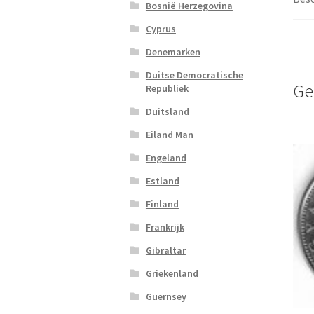
Bosnië Herzegovina
Cyprus
Denemarken
Duitse Democratische
Ge
Republiek
Duitsland
Eiland Man
Engeland
Estland
Finland
Frankrijk
Gibraltar
Griekenland
Guernsey