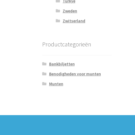
Turkye
Zweden
Zwitserland
Productcategorieën
Bankbiljetten
Benodigheden voor munten
Munten