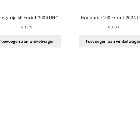
ngarije 50 Forint 2004 UNC
Hongarije 100 Forint 2024 
€
1,75
€
3,00
Toevoegen aan winkelwagen
Toevoegen aan winkelwage