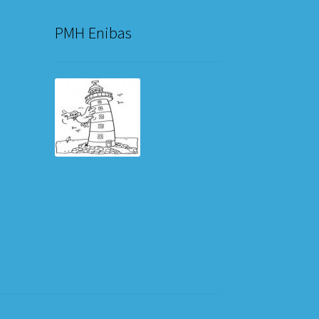
PMH Enibas