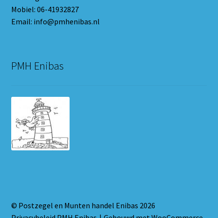
Mobiel: 06-41932827
Email: info@pmhenibas.nl
PMH Enibas
© Postzegel en Munten handel Enibas 2026
Privacybeleid PMH Enibas
Gebouwd met WooCommerce
.