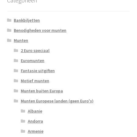
Categorieën
Bankbiljetten
Benodigheden voor munten
Munten
2 Euro speciaal
Euromunten
Fantasie uitgiften
Motief munten
Munten buiten Europa
Munten Europese landen (geen Euro's)
Albanie
Andorra
Armenie