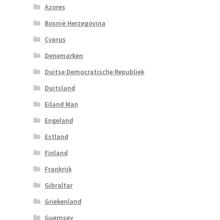
Azores
Bosnië Herzegovina
Cyprus
Denemarken
Duitse Democratische Republiek
Duitsland
Eiland Man
Engeland
Estland
Finland
Frankrijk
Gibraltar
Griekenland
Guernsey