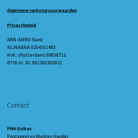
Algemene verkoopvoorwaarden
Privacybeleid
ABN-AMRO Bank
NL36ABNA 0254551483
KvK.: (Rotterdam) 69838712
BTW nr.: NL 001360365B31
Contact
PMH Enibas
Postzegel en Munten Handel