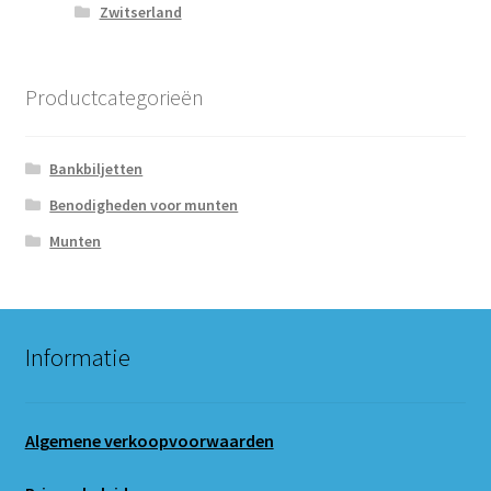
Zwitserland
Productcategorieën
Bankbiljetten
Benodigheden voor munten
Munten
Informatie
Algemene verkoopvoorwaarden