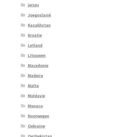
jersey
Joegoslavië
Kazakhstan
Kroatie
Letland
Litouwen
Macedonie
Madeira
Malta
Moldavie
Monaco
Noorwegen
Oekraine
Oezbekistan