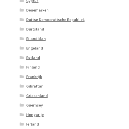
Cyprus
Denemarken
Duitse Democratische Republiek
Duitsland
Eiland Man
Engeland
Estland
Finland
Frankrijk
Gibraltar
Griekenland
Guernsey
Hongarije
Ierland