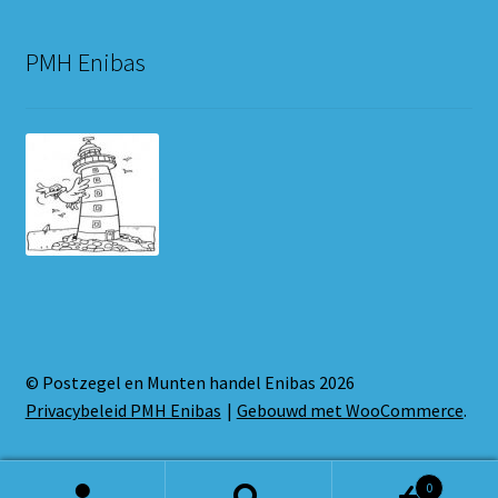
PMH Enibas
© Postzegel en Munten handel Enibas 2026
Privacybeleid PMH Enibas
Gebouwd met WooCommerce
.
0