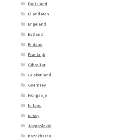
Duitsland
Eiland Man
Engeland
Estland
Finland
Frankrijk
Gibraltar
Griekenland
Guernsey
Hongarije
Ierland
jersey
Joegoslavië
Kazakhstan