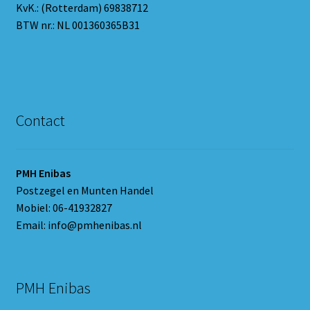
KvK.: (Rotterdam) 69838712
BTW nr.: NL 001360365B31
Contact
PMH Enibas
Postzegel en Munten Handel
Mobiel: 06-41932827
Email: info@pmhenibas.nl
PMH Enibas