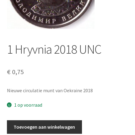
Alg. voorw.
Privacybeleid PMH Enibas
1 Hryvnia 2018 UNC
€
0,75
Nieuwe circulatie munt van Oekraine 2018
1 op voorraad
1
Toevoegen aan winkelwagen
Hryvnia