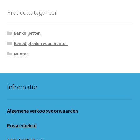
Productcategorieën
Bankbiljetten
Benodigheden voor munten
Munten
Informatie
Algemene verkoopvoorwaarden
Privacybeleid