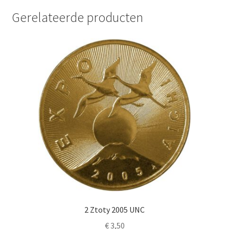
Gerelateerde producten
2 Ztoty 2005 UNC
€
3,50