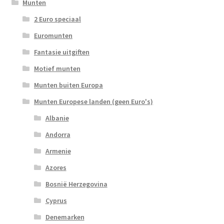
Munten
2 Euro speciaal
Euromunten
Fantasie uitgiften
Motief munten
Munten buiten Europa
Munten Europese landen (geen Euro's)
Albanie
Andorra
Armenie
Azores
Bosnië Herzegovina
Cyprus
Denemarken