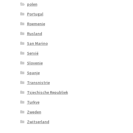
polen
Portugal
Roemenie
Rusland
San Marino
Servië
Slovenie
Spanje
Transnistrie
Tsjechische Republiek
Turkye
Zweden
Zwitserland