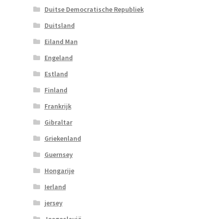
Duitse Democratische Republiek
Duitsland
Eiland Man
Engeland
Estland
Finland
Frankrijk
Gibraltar
Griekenland
Guernsey
Hongarije
Ierland
jersey