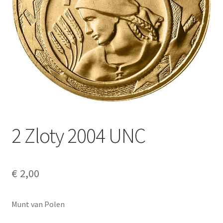
Alg. voorw.
Privacybeleid PMH Enibas
2 Zloty 2004 UNC
€
2,00
Munt van Polen