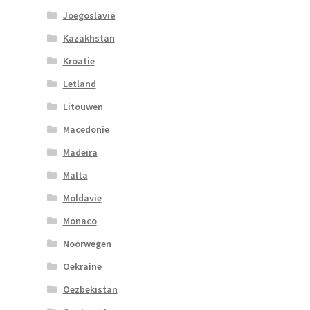
Joegoslavië
Kazakhstan
Kroatie
Letland
Litouwen
Macedonie
Madeira
Malta
Moldavie
Monaco
Noorwegen
Oekraine
Oezbekistan