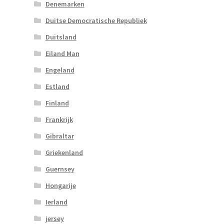
Denemarken
Duitse Democratische Republiek
Duitsland
Eiland Man
Engeland
Estland
Finland
Frankrijk
Gibraltar
Griekenland
Guernsey
Hongarije
Ierland
jersey