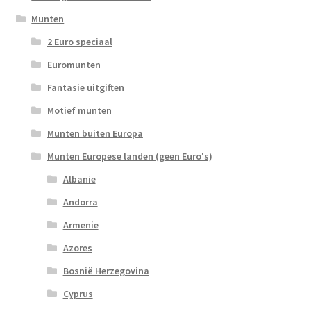
Munten
2 Euro speciaal
Euromunten
Fantasie uitgiften
Motief munten
Munten buiten Europa
Munten Europese landen (geen Euro's)
Albanie
Andorra
Armenie
Azores
Bosnië Herzegovina
Cyprus