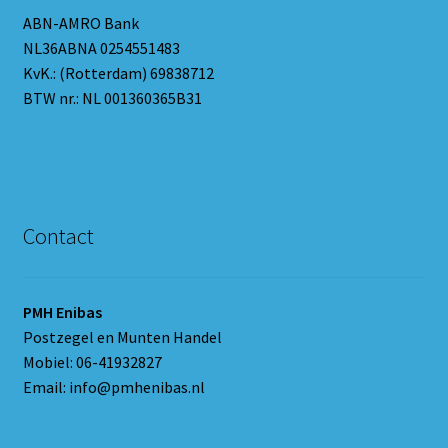
ABN-AMRO Bank
NL36ABNA 0254551483
KvK.: (Rotterdam) 69838712
BTW nr.: NL 001360365B31
Contact
PMH Enibas
Postzegel en Munten Handel
Mobiel: 06-41932827
Email: info@pmhenibas.nl