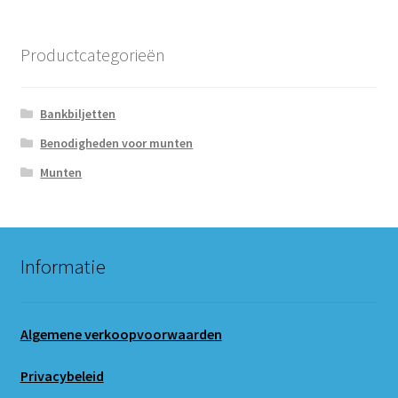
Productcategorieën
Bankbiljetten
Benodigheden voor munten
Munten
Informatie
Algemene verkoopvoorwaarden
Privacybeleid