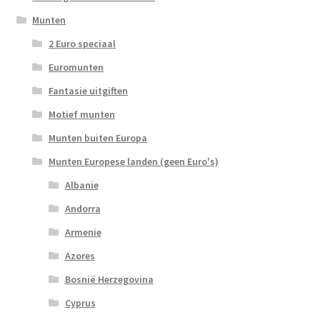
Munten
2 Euro speciaal
Euromunten
Fantasie uitgiften
Motief munten
Munten buiten Europa
Munten Europese landen (geen Euro's)
Albanie
Andorra
Armenie
Azores
Bosnië Herzegovina
Cyprus