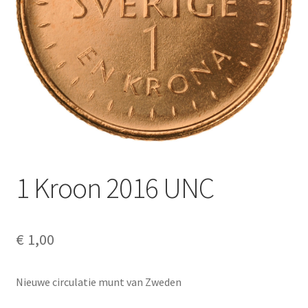
Alg. voorw.
Privacybeleid PMH Enibas
1 Kroon 2016 UNC
€
1,00
Nieuwe circulatie munt van Zweden