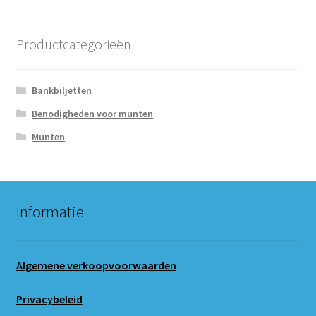
Productcategorieën
Bankbiljetten
Benodigheden voor munten
Munten
Informatie
Algemene verkoopvoorwaarden
Privacybeleid