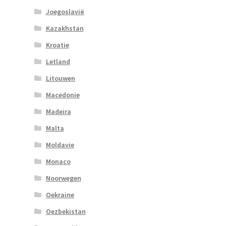
Joegoslavië
Kazakhstan
Kroatie
Letland
Litouwen
Macedonie
Madeira
Malta
Moldavie
Monaco
Noorwegen
Oekraine
Oezbekistan