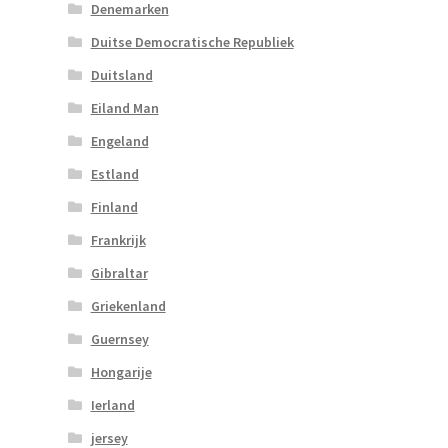
Denemarken
Duitse Democratische Republiek
Duitsland
Eiland Man
Engeland
Estland
Finland
Frankrijk
Gibraltar
Griekenland
Guernsey
Hongarije
Ierland
jersey