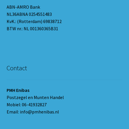
ABN-AMRO Bank
NL36ABNA 0254551483
KvK.: (Rotterdam) 69838712
BTW nr.: NL 001360365B31
Contact
PMH Enibas
Postzegel en Munten Handel
Mobiel: 06-41932827
Email: info@pmhenibas.nl