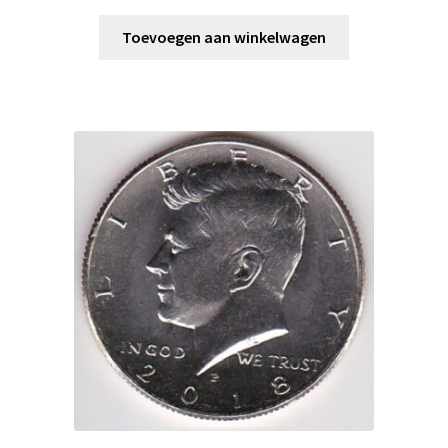
Toevoegen aan winkelwagen