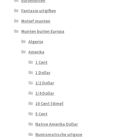
Euromunten
Fantasie uitgiften
Motief munten
Munten buiten Europa
Algerije
Amerika
1 Cent
1 Dollar
1/2 Dollar
1/4 Dollar
10 Cent [dime]
5 Cent
Native Amerika Dollar
Numismatische uitgave