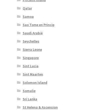
Pitcairn Island
Qatar
Samoa
Sao Tome en Princip
Saudi Arabië
Seychelles
Sierra Leone
Singapore
Sint Lucia
Sint Maarten
Solomon Island
Somalie
Sri Lanka
St Helena & Ascension