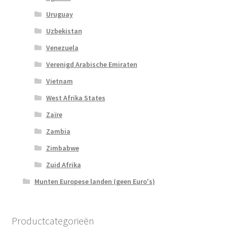
Uruguay
Uzbekistan
Venezuela
Verenigd Arabische Emiraten
Vietnam
West Afrika States
Zaïre
Zambia
Zimbabwe
Zuid Afrika
Munten Europese landen (geen Euro's)
Productcategorieën