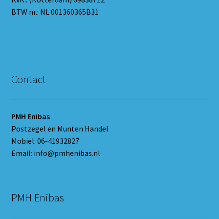
BTW nr.: NL 001360365B31
Contact
PMH Enibas
Postzegel en Munten Handel
Mobiel: 06-41932827
Email: info@pmhenibas.nl
PMH Enibas