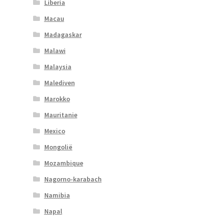
Liberia
Macau
Madagaskar
Malawi
Malaysia
Malediven
Marokko
Mauritanie
Mexico
Mongolië
Mozambique
Nagorno-karabach
Namibia
Napal