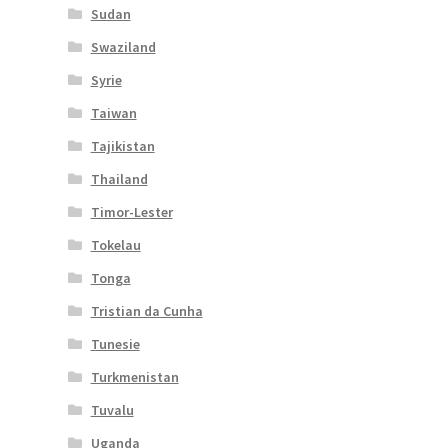
Sudan
Swaziland
Syrie
Taiwan
Tajikistan
Thailand
Timor-Lester
Tokelau
Tonga
Tristian da Cunha
Tunesie
Turkmenistan
Tuvalu
Uganda