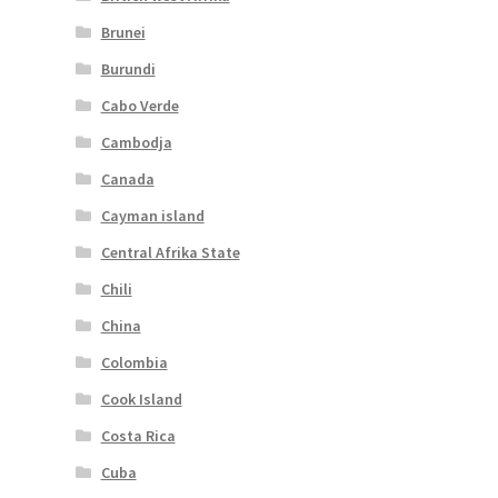
Brunei
Burundi
Cabo Verde
Cambodja
Canada
Cayman island
Central Afrika State
Chili
China
Colombia
Cook Island
Costa Rica
Cuba