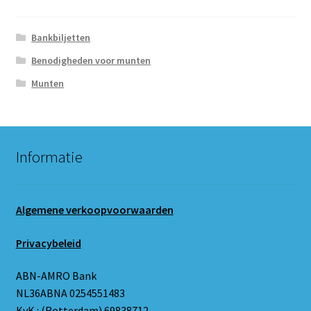
Bankbiljetten
Benodigheden voor munten
Munten
Informatie
Algemene verkoopvoorwaarden
Privacybeleid
ABN-AMRO Bank
NL36ABNA 0254551483
KvK.: (Rotterdam) 69838712