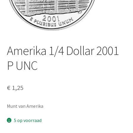
Alg. voorw.
Privacybeleid PMH Enibas
Amerika 1/4 Dollar 2001
P UNC
€
1,25
Munt van Amerika
5 op voorraad