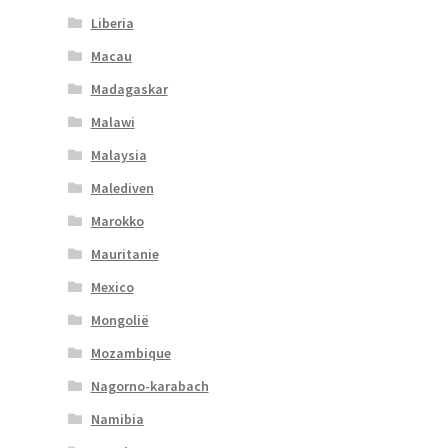
Liberia
Macau
Madagaskar
Malawi
Malaysia
Malediven
Marokko
Mauritanie
Mexico
Mongolië
Mozambique
Nagorno-karabach
Namibia