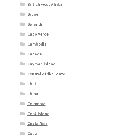
Britich west Afrika
Brunei
Burundi
Cabo Verde
Cambodja
Canada
Cayman island
Central Afrika State
Chili
China
Colombia
Cook Island
Costa Rica
Cuba