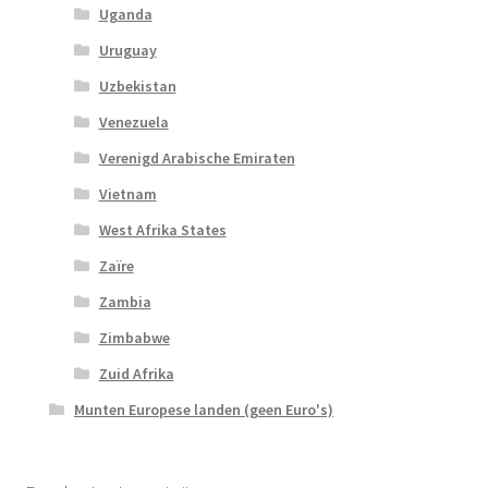
Uganda
Uruguay
Uzbekistan
Venezuela
Verenigd Arabische Emiraten
Vietnam
West Afrika States
Zaïre
Zambia
Zimbabwe
Zuid Afrika
Munten Europese landen (geen Euro's)