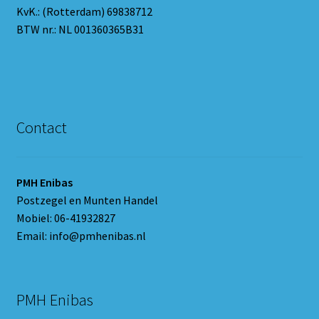
KvK.: (Rotterdam) 69838712
BTW nr.: NL 001360365B31
Contact
PMH Enibas
Postzegel en Munten Handel
Mobiel: 06-41932827
Email: info@pmhenibas.nl
PMH Enibas