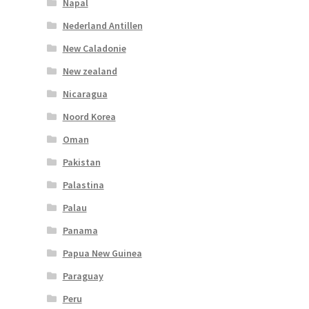
Napal
Nederland Antillen
New Caladonie
New zealand
Nicaragua
Noord Korea
Oman
Pakistan
Palastina
Palau
Panama
Papua New Guinea
Paraguay
Peru