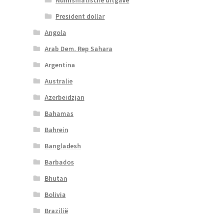
President dollar
Angola
Arab Dem. Rep Sahara
Argentina
Australie
Azerbeidzjan
Bahamas
Bahrein
Bangladesh
Barbados
Bhutan
Bolivia
Brazilië