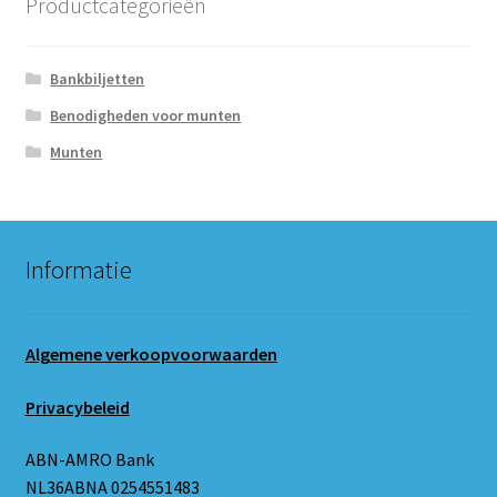
Productcategorieën
Bankbiljetten
Benodigheden voor munten
Munten
Informatie
Algemene verkoopvoorwaarden
Privacybeleid
ABN-AMRO Bank
NL36ABNA 0254551483