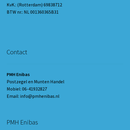
KvK.: (Rotterdam) 69838712
BTW nr.: NL 001360365B31
Contact
PMH Enibas
Postzegel en Munten Handel
Mobiel: 06-41932827
Email: info@pmhenibas.nl
PMH Enibas