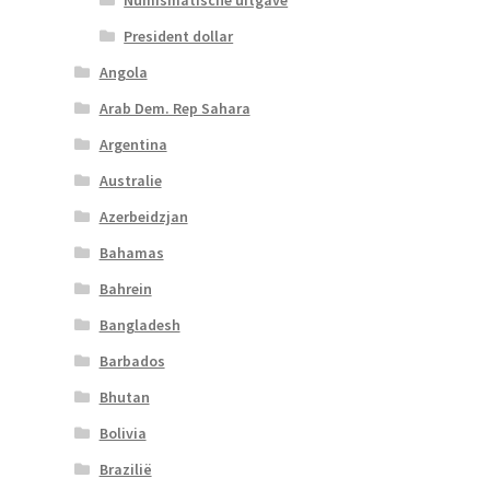
President dollar
Angola
Arab Dem. Rep Sahara
Argentina
Australie
Azerbeidzjan
Bahamas
Bahrein
Bangladesh
Barbados
Bhutan
Bolivia
Brazilië