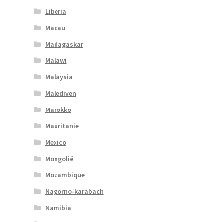
Liberia
Macau
Madagaskar
Malawi
Malaysia
Malediven
Marokko
Mauritanie
Mexico
Mongolië
Mozambique
Nagorno-karabach
Namibia