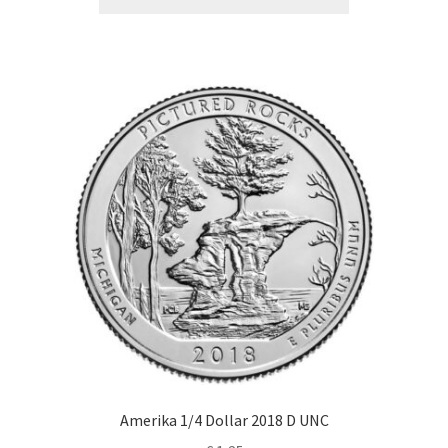
Amerika 1/4 Dollar 2018 D UNC