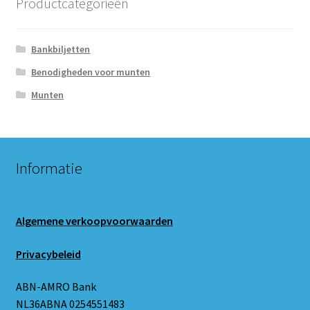
Productcategorieën
Bankbiljetten
Benodigheden voor munten
Munten
Informatie
Algemene verkoopvoorwaarden
Privacybeleid
ABN-AMRO Bank
NL36ABNA 0254551483