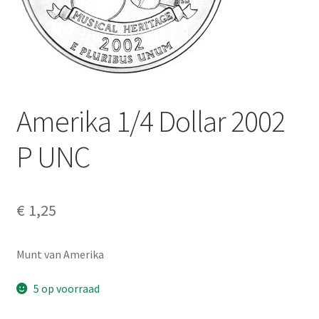
Alg. voorw.
Privacybeleid PMH Enibas
Amerika 1/4 Dollar 2002
P UNC
€
1,25
Munt van Amerika
5 op voorraad