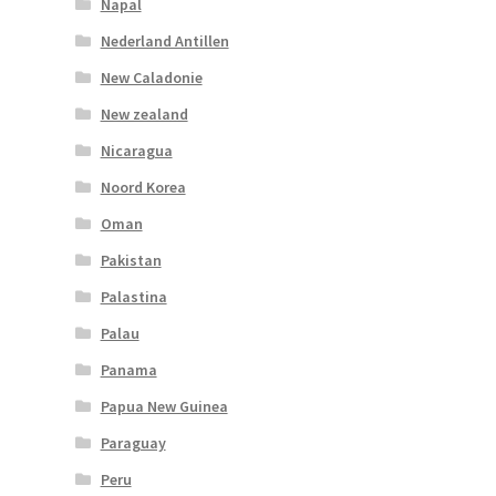
Napal
Nederland Antillen
New Caladonie
New zealand
Nicaragua
Noord Korea
Oman
Pakistan
Palastina
Palau
Panama
Papua New Guinea
Paraguay
Peru