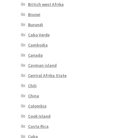
Britich west Afrika
Brunei
Burundi
Cabo Verde
Cambodja
Canada
Cayman island
Central Afrika State
Chili
China
Colombia
Cook Island
Costa Rica
Cuba