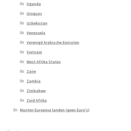
Uganda
Uruguay
Uzbekistan
Venezuela
Verenigd Arabische Emiraten
Vietnam
West Afrika States
Zaïre
Zambia
Zimbabwe
Zuid Afrika
Munten Europese landen (geen Euro's)