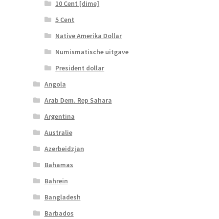
10 Cent [dime]
5 Cent
Native Amerika Dollar
Numismatische uitgave
President dollar
Angola
Arab Dem. Rep Sahara
Argentina
Australie
Azerbeidzjan
Bahamas
Bahrein
Bangladesh
Barbados