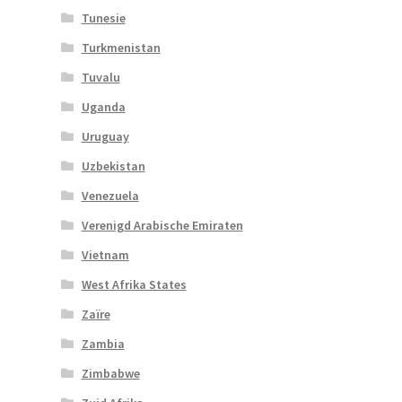
Tunesie
Turkmenistan
Tuvalu
Uganda
Uruguay
Uzbekistan
Venezuela
Verenigd Arabische Emiraten
Vietnam
West Afrika States
Zaïre
Zambia
Zimbabwe