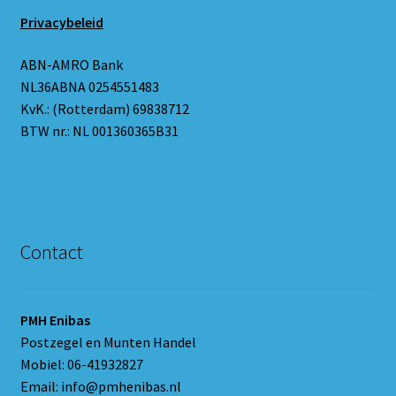
Privacybeleid
ABN-AMRO Bank
NL36ABNA 0254551483
KvK.: (Rotterdam) 69838712
BTW nr.: NL 001360365B31
Contact
PMH Enibas
Postzegel en Munten Handel
Mobiel: 06-41932827
Email: info@pmhenibas.nl