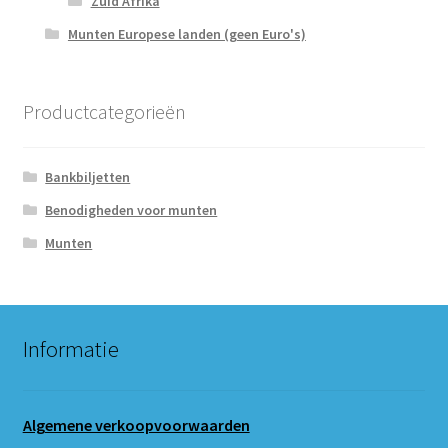
Zuid Afrika
Munten Europese landen (geen Euro's)
Productcategorieën
Bankbiljetten
Benodigheden voor munten
Munten
Informatie
Algemene verkoopvoorwaarden