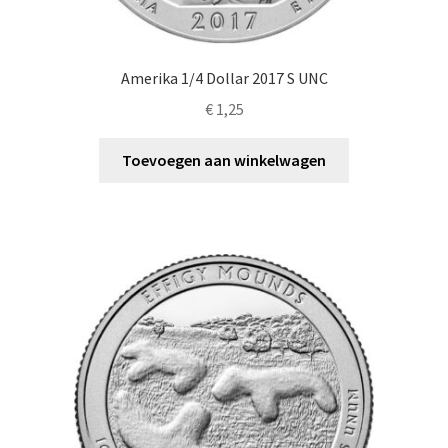
Amerika 1/4 Dollar 2017 S UNC
€
1,25
Toevoegen aan winkelwagen