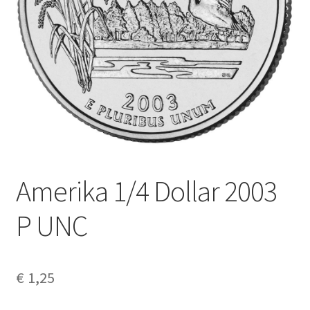
Alg. voorw.
Privacybeleid PMH Enibas
Amerika 1/4 Dollar 2003
P UNC
€
1,25