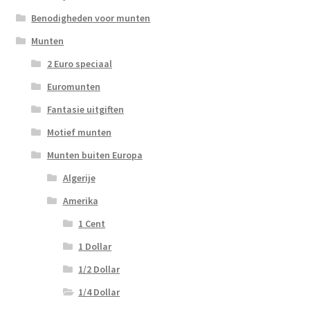
Benodigheden voor munten
Munten
2 Euro speciaal
Euromunten
Fantasie uitgiften
Motief munten
Munten buiten Europa
Algerije
Amerika
1 Cent
1 Dollar
1/2 Dollar
1/4 Dollar