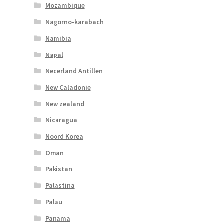
Mozambique
Nagorno-karabach
Namibia
Napal
Nederland Antillen
New Caladonie
New zealand
Nicaragua
Noord Korea
Oman
Pakistan
Palastina
Palau
Panama