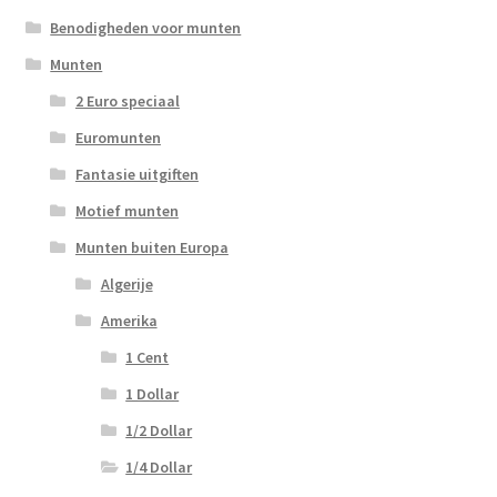
Benodigheden voor munten
Munten
2 Euro speciaal
Euromunten
Fantasie uitgiften
Motief munten
Munten buiten Europa
Algerije
Amerika
1 Cent
1 Dollar
1/2 Dollar
1/4 Dollar