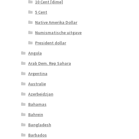
10 Cent [dime]
5 Cent
Native Amerika Dollar
Numismatische uitgave
President dollar
Angola
Arab Dem. Rep Sahara
Argentina
Australie
Azerbeidzjan
Bahamas
Bahrein
Bangladesh
Barbados