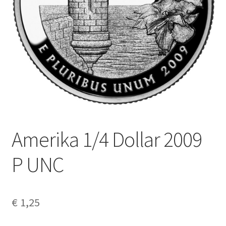
Alg. voorw.
Privacybeleid PMH Enibas
Amerika 1/4 Dollar 2009
P UNC
€
1,25