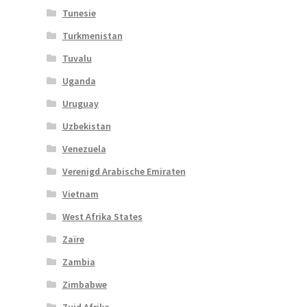
Tunesie
Turkmenistan
Tuvalu
Uganda
Uruguay
Uzbekistan
Venezuela
Verenigd Arabische Emiraten
Vietnam
West Afrika States
Zaïre
Zambia
Zimbabwe