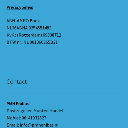
Privacybeleid
ABN-AMRO Bank
NL36ABNA 0254551483
KvK.: (Rotterdam) 69838712
BTW nr.: NL 001360365B31
Contact
PMH Enibas
Postzegel en Munten Handel
Mobiel: 06-41932827
Email: info@pmhenibas.nl