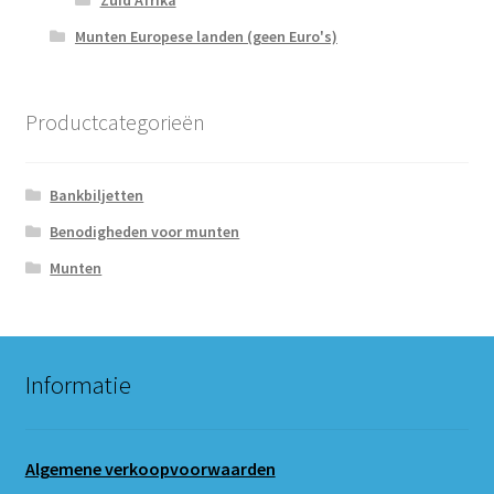
Zuid Afrika
Munten Europese landen (geen Euro's)
Productcategorieën
Bankbiljetten
Benodigheden voor munten
Munten
Informatie
Algemene verkoopvoorwaarden