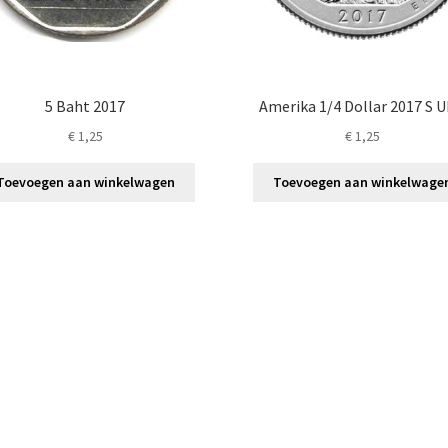
5 Baht 2017
Amerika 1/4 Dollar 2017 S 
€
1,25
€
1,25
Toevoegen aan winkelwagen
Toevoegen aan winkelwage