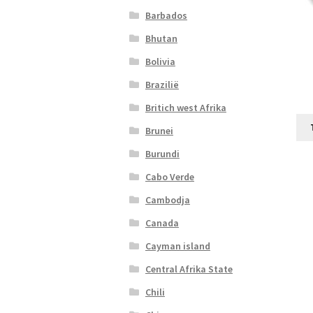
Barbados
Bhutan
Bolivia
Brazilië
Britich west Afrika
Brunei
Burundi
Cabo Verde
Cambodja
Canada
Cayman island
Central Afrika State
Chili