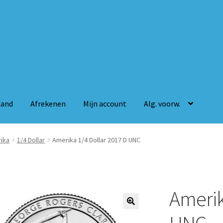
mand
Afrekenen
Mijn account
Alg. voorw.
n
Mijn account
Alg. voorw.
ika
1/4 Dollar
Amerika 1/4 Dollar 2017 D UNC
Amerik