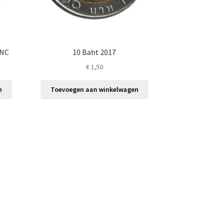
UNC
10 Baht 2017
€
1,50
n
Toevoegen aan winkelwagen