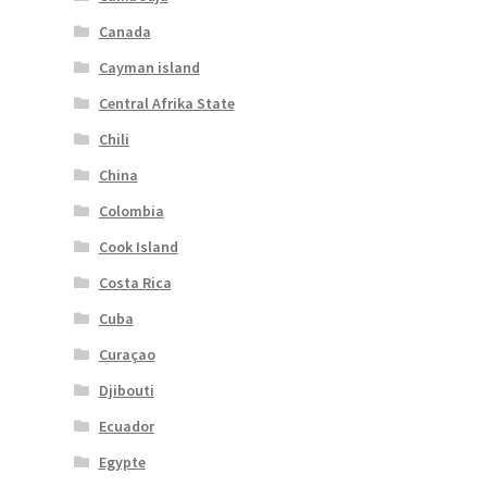
Canada
Cayman island
Central Afrika State
Chili
China
Colombia
Cook Island
Costa Rica
Cuba
Curaçao
Djibouti
Ecuador
Egypte