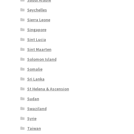
Seychelles
Sierra Leone
Singapore
Sint Lucia
Sint Maarten
Solomon Island
Somalie
Sri Lanka
St Helena & Ascension
Sudan
Swaziland
Syrie
Taiwan