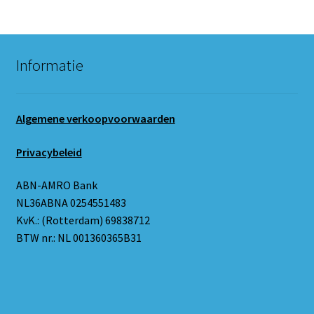
Informatie
Algemene verkoopvoorwaarden
Privacybeleid
ABN-AMRO Bank
NL36ABNA 0254551483
KvK.: (Rotterdam) 69838712
BTW nr.: NL 001360365B31