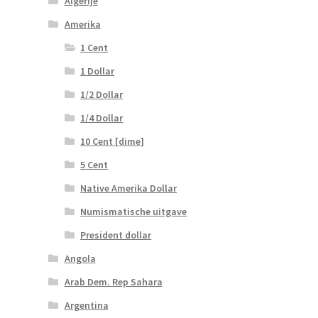
Algerije
Amerika
1 Cent
1 Dollar
1/2 Dollar
1/4 Dollar
10 Cent [dime]
5 Cent
Native Amerika Dollar
Numismatische uitgave
President dollar
Angola
Arab Dem. Rep Sahara
Argentina