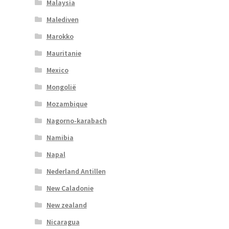
Malaysia
Malediven
Marokko
Mauritanie
Mexico
Mongolië
Mozambique
Nagorno-karabach
Namibia
Napal
Nederland Antillen
New Caladonie
New zealand
Nicaragua