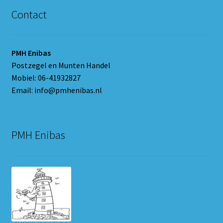
Contact
PMH Enibas
Postzegel en Munten Handel
Mobiel: 06-41932827
Email: info@pmhenibas.nl
PMH Enibas