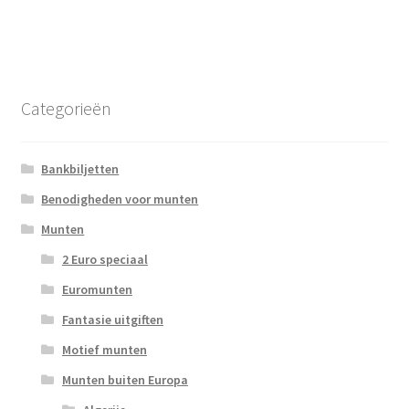
Categorieën
Bankbiljetten
Benodigheden voor munten
Munten
2 Euro speciaal
Euromunten
Fantasie uitgiften
Motief munten
Munten buiten Europa