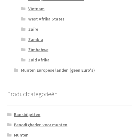
Vietnam
West Afrika States
Zaïre
Zambia
Zimbabwe
Zuid Afrika
Munten Europese landen (geen Euro's)
Productcategorieën
Bankbiljetten
Benodigheden voor munten
Munten