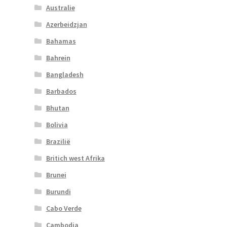
Australie
Azerbeidzjan
Bahamas
Bahrein
Bangladesh
Barbados
Bhutan
Bolivia
Brazilië
Britich west Afrika
Brunei
Burundi
Cabo Verde
Cambodja