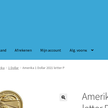
mand
Afrekenen
Mijn account
Alg. voorw.
n
Mijn account
Alg. voorw.
ika
1 Dollar
Amerika 1 Dollar 2021 letter P
Amerik