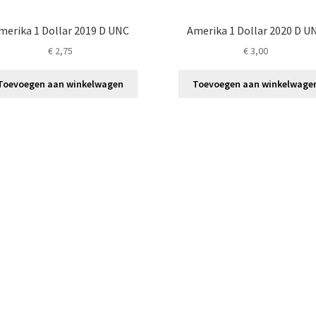
merika 1 Dollar 2019 D UNC
Amerika 1 Dollar 2020 D U
€
2,75
€
3,00
Toevoegen aan winkelwagen
Toevoegen aan winkelwage