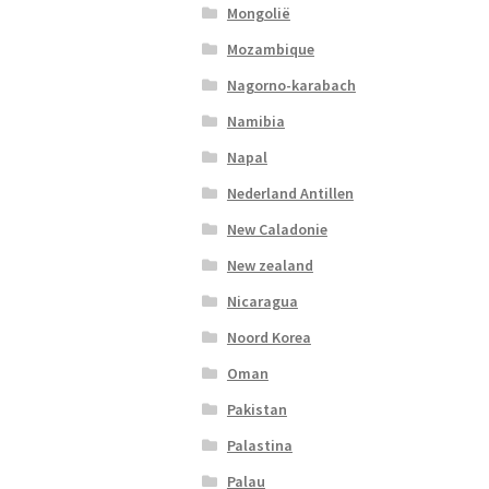
Mongolië
Mozambique
Nagorno-karabach
Namibia
Napal
Nederland Antillen
New Caladonie
New zealand
Nicaragua
Noord Korea
Oman
Pakistan
Palastina
Palau