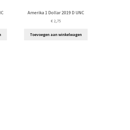
NC
Amerika 1 Dollar 2019 D UNC
€
2,75
n
Toevoegen aan winkelwagen