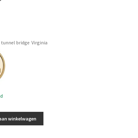
P
tunnel bridge Virginia
ad
aan winkelwagen