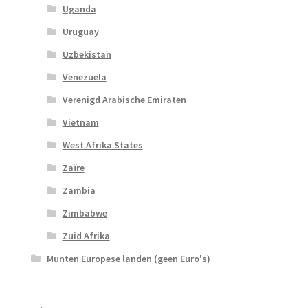
Uganda
Uruguay
Uzbekistan
Venezuela
Verenigd Arabische Emiraten
Vietnam
West Afrika States
Zaïre
Zambia
Zimbabwe
Zuid Afrika
Munten Europese landen (geen Euro's)