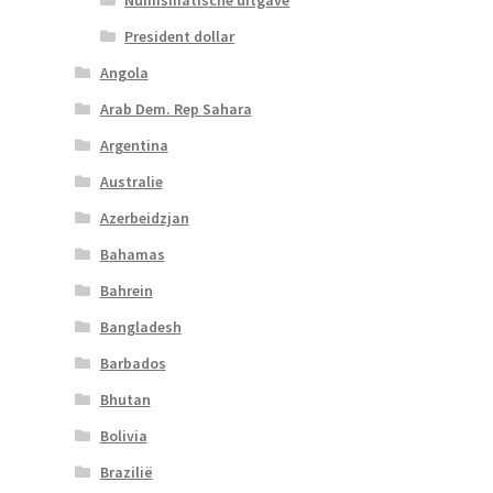
President dollar
Angola
Arab Dem. Rep Sahara
Argentina
Australie
Azerbeidzjan
Bahamas
Bahrein
Bangladesh
Barbados
Bhutan
Bolivia
Brazilië