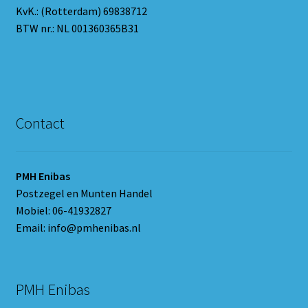
KvK.: (Rotterdam) 69838712
BTW nr.: NL 001360365B31
Contact
PMH Enibas
Postzegel en Munten Handel
Mobiel: 06-41932827
Email: info@pmhenibas.nl
PMH Enibas