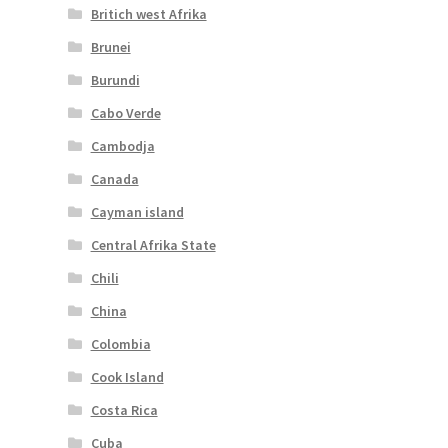
Britich west Afrika
Brunei
Burundi
Cabo Verde
Cambodja
Canada
Cayman island
Central Afrika State
Chili
China
Colombia
Cook Island
Costa Rica
Cuba