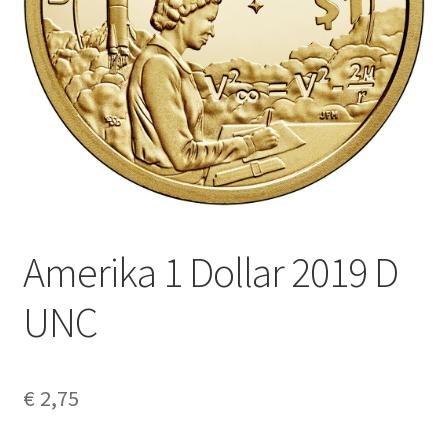
Alg. voorw.
Privacybeleid PMH Enibas
Amerika 1 Dollar 2019 D
UNC
€
2,75