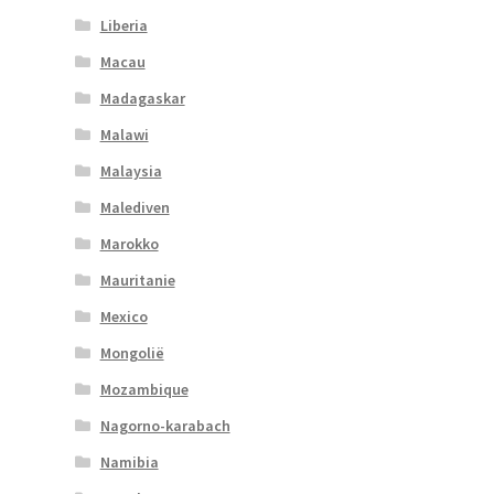
Liberia
Macau
Madagaskar
Malawi
Malaysia
Malediven
Marokko
Mauritanie
Mexico
Mongolië
Mozambique
Nagorno-karabach
Namibia