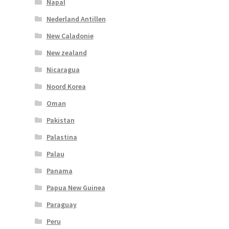
Napal
Nederland Antillen
New Caladonie
New zealand
Nicaragua
Noord Korea
Oman
Pakistan
Palastina
Palau
Panama
Papua New Guinea
Paraguay
Peru