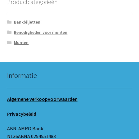
Productcategorieën
Bankbiljetten
Benodigheden voor munten
Munten
Informatie
Algemene verkoopvoorwaarden
Privacybeleid
ABN-AMRO Bank
NL36ABNA 0254551483