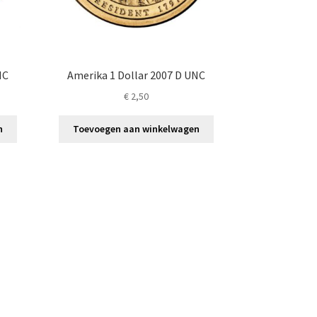
NC
Amerika 1 Dollar 2007 D UNC
€
2,50
n
Toevoegen aan winkelwagen