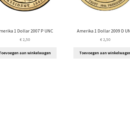
merika 1 Dollar 2007 P UNC
Amerika 1 Dollar 2009 D U
€
2,50
€
2,50
Toevoegen aan winkelwagen
Toevoegen aan winkelwage