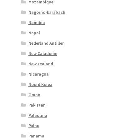
Mozambique
Nagorno-karabach
Namibia
Napal
Nederland Antillen
New Caladonie
New zealand
Nicaragua
Noord Korea
Oman
Pakistan
Palastina
Palau
Panama