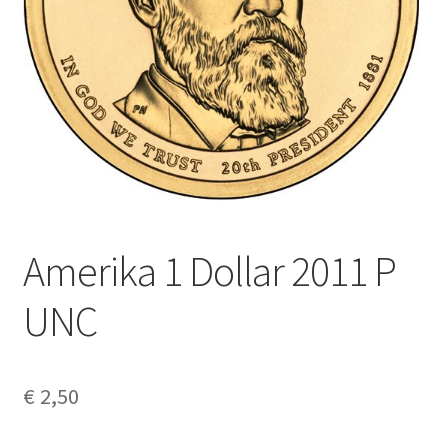
Alg. voorw.
Privacybeleid PMH Enibas
Amerika 1 Dollar 2011 P
UNC
€
2,50