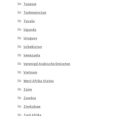
Tunesie
Turkmenistan
Tuvalu
Uganda
Uruguay
Uzbekistan
Venezuela
Verenigd Arabische Emiraten
Vietnam
West Afrika States
Zaïre
Zambia
Zimbabwe
Zuid Afrika