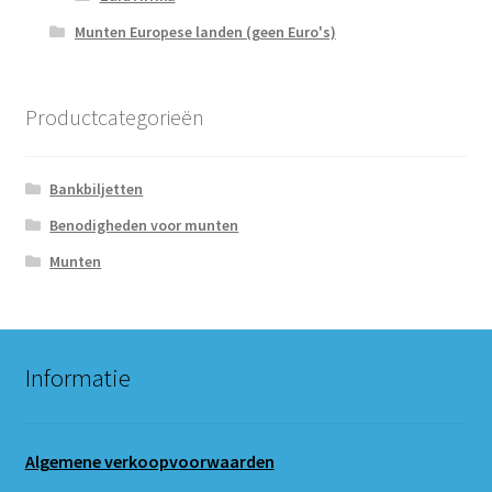
Munten Europese landen (geen Euro's)
Productcategorieën
Bankbiljetten
Benodigheden voor munten
Munten
Informatie
Algemene verkoopvoorwaarden