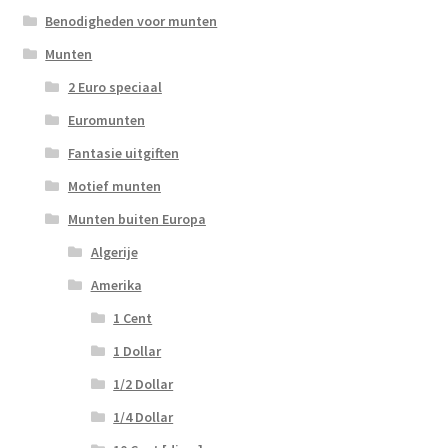
Benodigheden voor munten
Munten
2 Euro speciaal
Euromunten
Fantasie uitgiften
Motief munten
Munten buiten Europa
Algerije
Amerika
1 Cent
1 Dollar
1/2 Dollar
1/4 Dollar