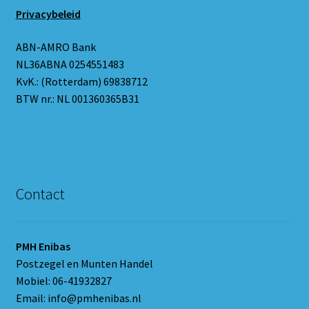
Privacybeleid
ABN-AMRO Bank
NL36ABNA 0254551483
KvK.: (Rotterdam) 69838712
BTW nr.: NL 001360365B31
Contact
PMH Enibas
Postzegel en Munten Handel
Mobiel: 06-41932827
Email: info@pmhenibas.nl