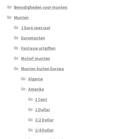
Benodigheden voor munten
Munten
2 Euro speciaal
Euromunten
Fantasie uitgiften
Motief munten
Munten buiten Europa
Algerije
Amerika
1 Cent
1 Dollar
1/2 Dollar
1/4 Dollar