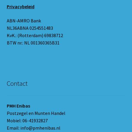
Privacybeleid
ABN-AMRO Bank
NL36ABNA 0254551483
KvK.: (Rotterdam) 69838712
BTW nr.: NL 001360365B31
Contact
PMH Enibas
Postzegel en Munten Handel
Mobiel: 06-41932827
Email: info@pmhenibas.nl