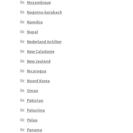
Mozambique
Nagorno-karabach
Namibia
Napal
Nederland Antillen
New Caladonie
New zealand
Nicaragua
Noord Korea
Oman
Pakistan
Palastina
Palau
Panama