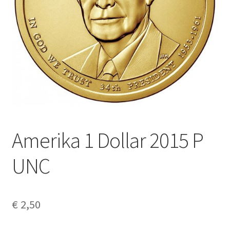
Alg. voorw.
Privacybeleid PMH Enibas
Amerika 1 Dollar 2015 P
UNC
€
2,50