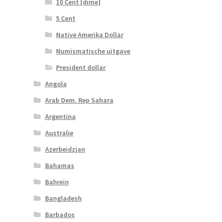
10 Cent [dime]
5 Cent
Native Amerika Dollar
Numismatische uitgave
President dollar
Angola
Arab Dem. Rep Sahara
Argentina
Australie
Azerbeidzjan
Bahamas
Bahrein
Bangladesh
Barbados