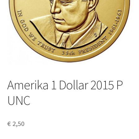
Alg. voorw.
Privacybeleid PMH Enibas
Amerika 1 Dollar 2015 P
UNC
€
2,50