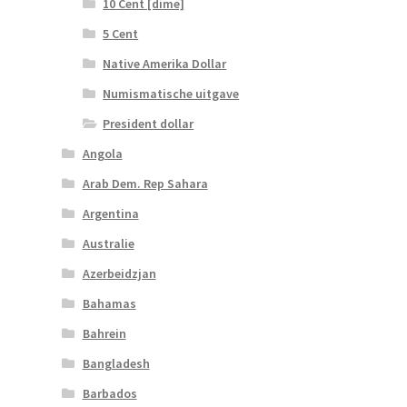
10 Cent [dime]
5 Cent
Native Amerika Dollar
Numismatische uitgave
President dollar
Angola
Arab Dem. Rep Sahara
Argentina
Australie
Azerbeidzjan
Bahamas
Bahrein
Bangladesh
Barbados