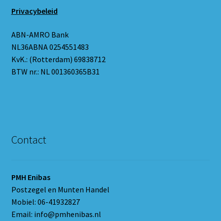
Privacybeleid
ABN-AMRO Bank
NL36ABNA 0254551483
KvK.: (Rotterdam) 69838712
BTW nr.: NL 001360365B31
Contact
PMH Enibas
Postzegel en Munten Handel
Mobiel: 06-41932827
Email: info@pmhenibas.nl