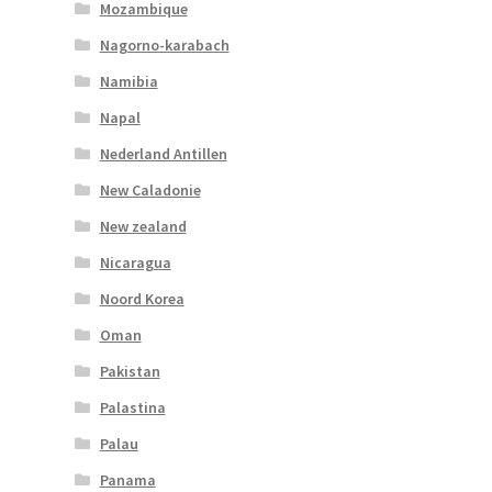
Mozambique
Nagorno-karabach
Namibia
Napal
Nederland Antillen
New Caladonie
New zealand
Nicaragua
Noord Korea
Oman
Pakistan
Palastina
Palau
Panama