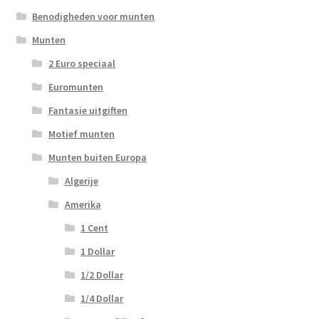
Benodigheden voor munten
Munten
2 Euro speciaal
Euromunten
Fantasie uitgiften
Motief munten
Munten buiten Europa
Algerije
Amerika
1 Cent
1 Dollar
1/2 Dollar
1/4 Dollar