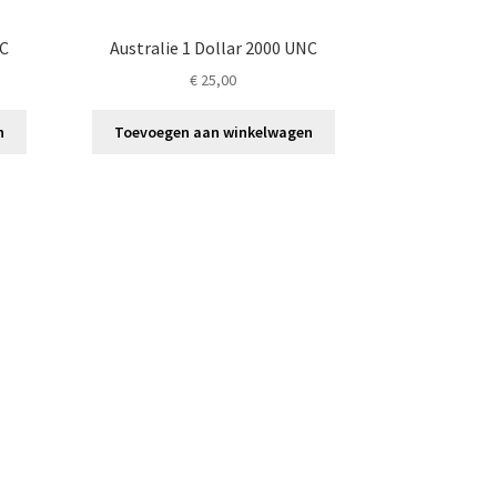
NC
Australie 1 Dollar 2000 UNC
€
25,00
n
Toevoegen aan winkelwagen