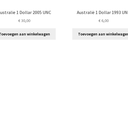
ustralie 1 Dollar 2005 UNC
Australië 1 Dollar 1993 U
€
30,00
€
6,00
Toevoegen aan winkelwagen
Toevoegen aan winkelwage