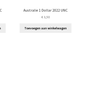
NC
Australie 1 Dollar 2022 UNC
€
3,50
n
Toevoegen aan winkelwagen