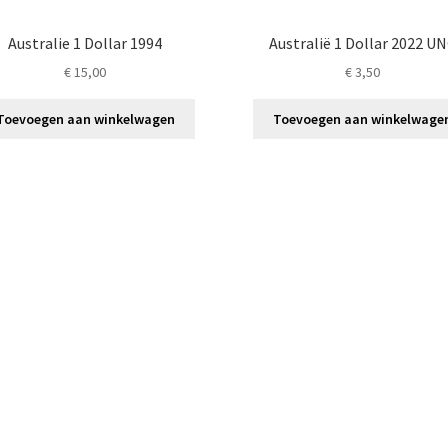
Australie 1 Dollar 1994
Australië 1 Dollar 2022 U
€
15,00
€
3,50
Toevoegen aan winkelwagen
Toevoegen aan winkelwage