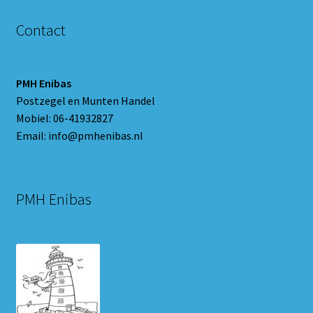
Contact
PMH Enibas
Postzegel en Munten Handel
Mobiel: 06-41932827
Email: info@pmhenibas.nl
PMH Enibas