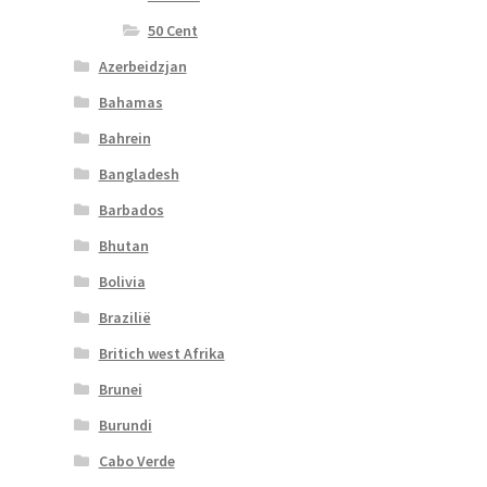
50 Cent
Azerbeidzjan
Bahamas
Bahrein
Bangladesh
Barbados
Bhutan
Bolivia
Brazilië
Britich west Afrika
Brunei
Burundi
Cabo Verde