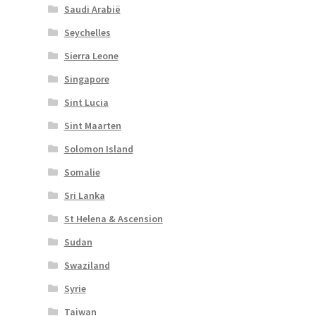
Saudi Arabië
Seychelles
Sierra Leone
Singapore
Sint Lucia
Sint Maarten
Solomon Island
Somalie
Sri Lanka
St Helena & Ascension
Sudan
Swaziland
Syrie
Taiwan