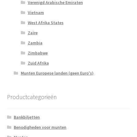
Verenigd Arabische Emiraten
Vietnam
West Afrika States
Zaïre
Zambia
Zimbabwe
Zuid Afrika
Munten Europese landen (geen Euro's)
Productcategorieën
Bankbiljetten
Benodigheden voor munten