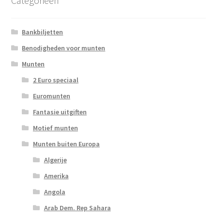
Categorieën
Bankbiljetten
Benodigheden voor munten
Munten
2 Euro speciaal
Euromunten
Fantasie uitgiften
Motief munten
Munten buiten Europa
Algerije
Amerika
Angola
Arab Dem. Rep Sahara