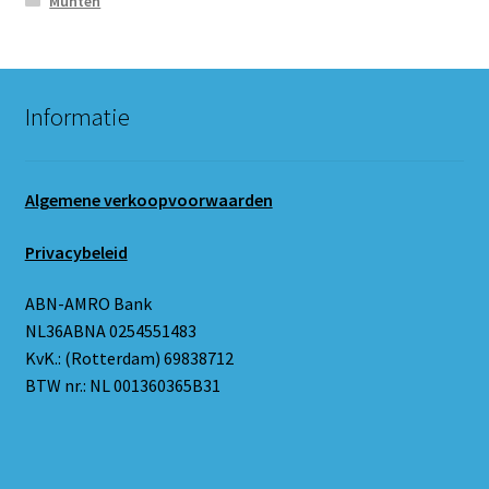
Munten
Informatie
Algemene verkoopvoorwaarden
Privacybeleid
ABN-AMRO Bank
NL36ABNA 0254551483
KvK.: (Rotterdam) 69838712
BTW nr.: NL 001360365B31