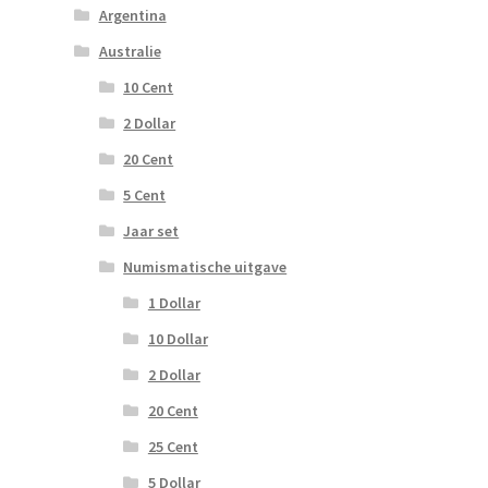
Argentina
Australie
10 Cent
2 Dollar
20 Cent
5 Cent
Jaar set
Numismatische uitgave
1 Dollar
10 Dollar
2 Dollar
20 Cent
25 Cent
5 Dollar