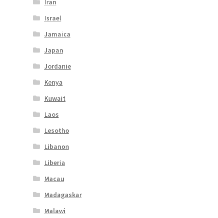
Iran
Israel
Jamaica
Japan
Jordanie
Kenya
Kuwait
Laos
Lesotho
Libanon
Liberia
Macau
Madagaskar
Malawi