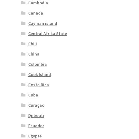
Cambodja
Canada
Cayman island
Central Afrika State
Chili
China
Colombia
Cook Island
Costa Rica
Cuba
Curaçao
Djibouti
Ecuador
Egypte