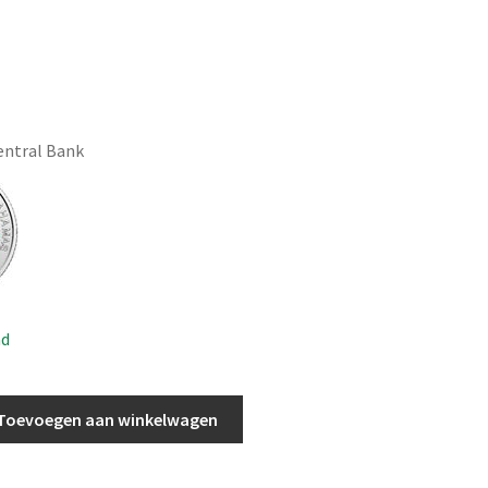
Central Bank
ad
Toevoegen aan winkelwagen