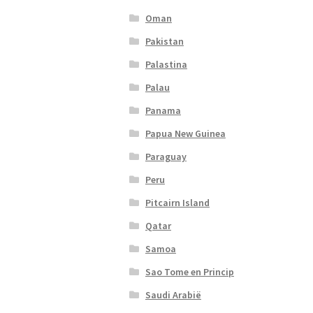
Oman
Pakistan
Palastina
Palau
Panama
Papua New Guinea
Paraguay
Peru
Pitcairn Island
Qatar
Samoa
Sao Tome en Princip
Saudi Arabië